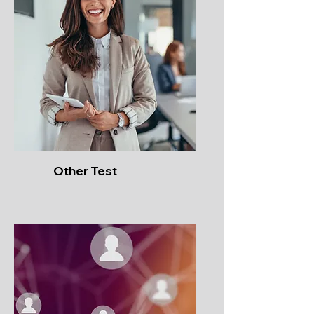
Other Test