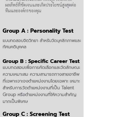
ผลลัพธ์ที่ชัดเจนและเกิดประโยชน์สูงสุดต่อ
ทีมและองค์กรของคุณ
Group A : Personality Test
แบบทดสอบจิตวิทยา สำหรับวัดบุคลิกภาพและ
ทัศนคติบุคคล
Group B : Specific Career Test
แบบทดสอบเพื่อการคัดเลือกและวัดลักษณะ
ความเหมาะสม ความสามารถทางสายอาชีพ
ที่เฉพาะเจาะจงตำแหน่งงานโดยเฉพาะ เหมาะ
สำหรับการวัดตำแหน่งงานที่เป็น Talent
Group หรือตำแหน่งงานที่ให้ความสำคัญ
มากเป็นพิเศษ
Group C : Screening Test