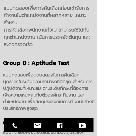
แบบทดสอบเพื่อการคัดเลือกก่อนเข้ารับการ
ทำงานในตำแหน่งงานที่หลากหลาย เหมาะ
สำหรับ
การคัดเลือกพนักงานทั่วไป สามารถใช้ได้กับ
ทุกตำแหน่งงาน เน้นการประหยัดต้นทุน และ
สะดวกรวดเร็ว
Group D : Aptitude Test
แบบทดสอบเพื่อตอบสนองในการคัดเลือก
บุคลากรในระดับความสามารถที่ดีที่สุด สำหรับการ
ปฎิบัติงานที่เหมาะสม ตามระดับทักษะที่ต้องการ
เพื่อความเหมาะสมกับตัวองค์กร ทีมงาน และ
ตำแหน่งงาน เพื่อวัตถุประสงค์ในการทำงานอย่างมี
ประสิทธิภาพสูงสุด
Group E : Other Test
แบบทดสอบเพื่อตอบสนองตามวัตถุประสงค์