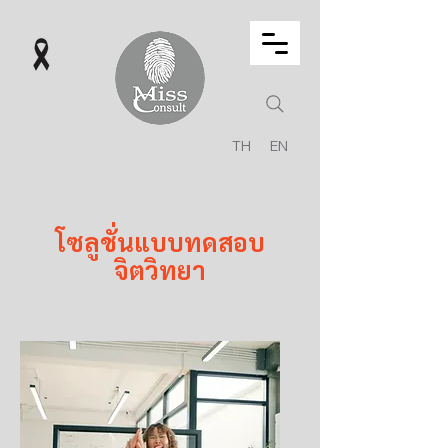
TH
EN
โซลูชั่นแบบทดสอบ
จิตวิทยา