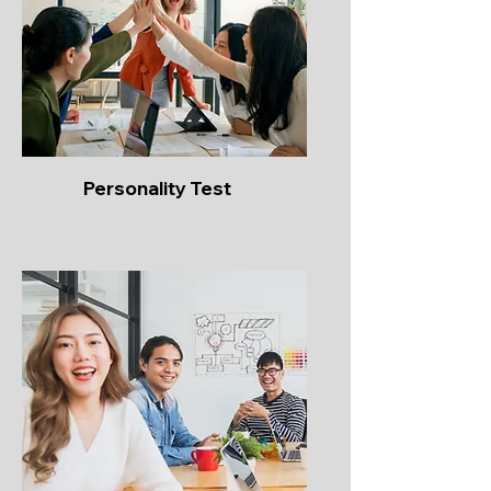
Personality Test