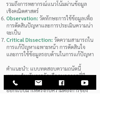
รวมถึงการพยากรณ์แนวโน้มผ่านข้อมูล
เชิงคณิตศาสตร์
Observation:
วัดทักษะการใช้ข้อมูลเพื่อ
การตัดสินปัญหาและการประเมินความน่า
จะเป็น
Critical Dissection:
วัดความสามารถใน
การแก้ปัญหาเฉพาะหน้า การตัดสินใจ
และการใช้ข้อมูลรอบด้านในการแก้ปัญหา
คำแนะนำ: แบบทดสอบความถนัดนี้
เหมาะสำหรับการคัดเลือกบุคลากรที่มี
ทักษะเฉพาะในระดับสูง โดยได้รับการ
ออกแบบมาให้ตรงกับความต้องการของ
แต่ละสายอาชีพ เช่น แบบทดสอบที่ใช้คัด
เลือกวิศวกรไฟฟ้าทั่วไปจะมีความแตกต่าง
จากแบบทดสอบที่ออกแบบมาสำหรับ
วิศวกรไฟฟ้าในตำแหน่งผู้จัดการ เพื่อให้
ได้ผลลัพธ์ที่แม่นยำและเหมาะสมที่สุดใน
การคัดเลือกบุคลากร