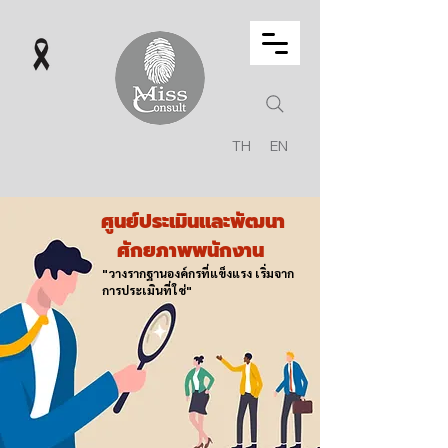
TH
EN
ศูนย์ประเมินและพัฒนา
ศักยภาพพนักงาน
"วางรากฐานองค์กรที่แข็งแรง เริ่มจาก
การประเมินที่ใช่"​