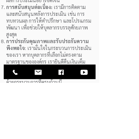
ผลการประเมินอย่างชัดเจน
การสนับสนุนต่อเนื่อง:
เรามีการติดตาม
และสนับสนุนหลังการประเมิน เช่น การ
ทบทวนผล การให้คำปรึกษา และโปรแกรม
พัฒนา เพื่อช่วยให้บุคลากรบรรลุศักยภาพ
สูงสุด
การประกันคุณภาพและรับประกันความ
พึงพอใจ
: เรามั่นใจในกระบวนการประเมิน
ของเรา หากบุคลากรที่เลือกไม่ตรงตาม
มาตรฐานขององค์กร เรายินดีคืนเงินเต็ม
จำนวน
ด้วยกระบวนการที่ครบถ้วนนี้
M.I.S.S.CONSULT มุ่งมั่นที่จะช่วยให้องค์กร
ของคุณได้รับบุคลากรที่เหมาะสมที่สุด เพื่อ
เสริมสร้างการเติบโตและความสำเร็จของ
องค์กร