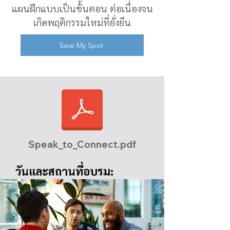
แผนฝึกแบบเป็นขั้นตอน ต่อเนื่องจน
เกิดพฤติกรรมใหม่ที่ยั่งยืน
Save My Spot
Speak_to_Connect.pdf
วันและสถานที่อบรม:
Session 1: 15 ตุลาคม
2025 (13.00
–
17.00)
Session 2: 22 ตุลาคม
2025 (13.00
–
17.00)