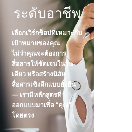
ระดับอาชีพ
เลือกเวิร์กช็อปที่เหมาะกับ
เป้าหมายของคุณ
ไม่ว่าคุณจะต้องการ
สื่อสารให้ชัดเจนในวัน
เดียว หรือสร้างนิสัย
สื่อสารเชิงลึกแบบยั่งยืน
— เรามีหลักสูตรที่
ออกแบบมาเพื่อ “คุณ”
โดยตรง