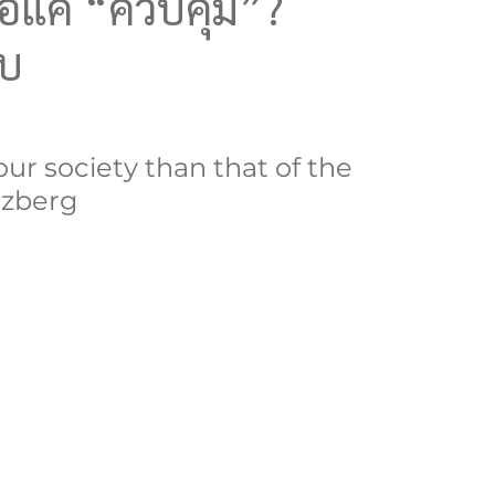
รือแค่ “ควบคุม”?
อบ
our society than that of the 
tzberg