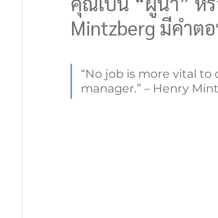
คุณเป็น “ผู้นำ” ห
Mintzberg มีคำต
“No job is more vital to 
manager.” – Henry Min