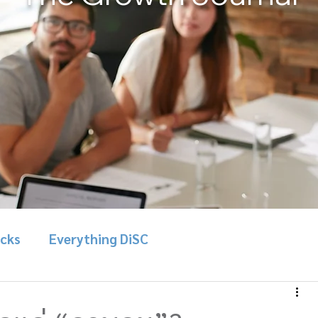
icks
Everything DiSC