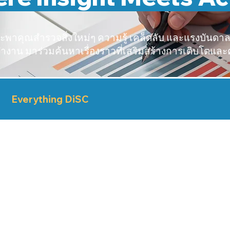
ะพาคุณสำรวจสิ่งใหม่ๆ ความรู้ เคล็ดลับ และแรงบันดาลใ
ำงาน มาร่วมค้นหาเรื่องราวที่เสริมสร้างการเติบโตและ
Everything DiSC