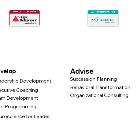
s
Advise
velop
Succession Planning
adership Development
Behavioral Transformation
ecutive Coaching
Organizational Consulting
am Development
nd Programming
uroscience for Leader