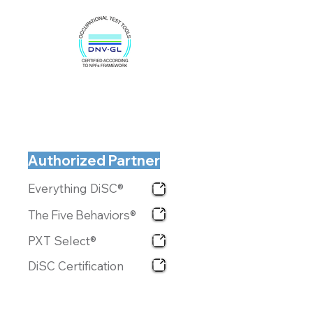
Authorized Partner
Everything DiSC®
The Five Behaviors®
PXT Select®
DiSC Certification