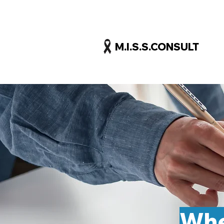
M.I.S.S.CONSULT
Whe