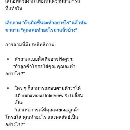
เสนอที่สวยงาม เพื่อเห็นความสามารถ
ที่แท้จริง
เลิกถาม “ถ้าเกิดขึ้นจะทำอย่างไร” แล้วหัน
มาถาม “คุณเคยทำอะไรมาแล้วบ้าง”
การถามที่มีประสิทธิภาพ:
คำถามแบบดั้งเดิมอาจฟังดูว่า:
       “ถ้าลูกค้าโกรธใส่คุณ คุณจะทำ
อย่างไร?”
ใคร ๆ ก็สามารถตอบตามตำราได้ 
แต่ Behavioral Interview จะเปลี่ยน
เป็น:
        “เล่าเหตุการณ์ที่คุณเคยเจอลูกค้า
โกรธใส่ คุณทำอะไร และผลลัพธ์เป็น
อย่างไร?”