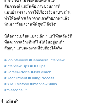
Interview) ไม่ใช่เพียงแค่เทคนิค
สัมภาษณ์ แต่มันคือ กระบวนการที่
แม่นยำ เพราะการใช้เรื่องจริงมาประเมิน 
ทำให้องค์กรเลิก “คาดเดาศักยภาพ” แล้ว
หันมา “วัดผลงานที่พิสูจน์ได้จริง”
นี่คือการเปลี่ยนแปลงเล็ก ๆ แต่ให้ผลลัพธ์ดี
ที่สุด: การสร้างทีมที่ไม่ได้ยืนอยู่บนคำ
สัญญา แต่บนผลงานที่จับต้องได้จริง
#JobInterview
#BehavioralInterview
#InterviewTips
#HRTips
#CareerAdvice
#JobSearch
#Recruitment
#HiringProcess
#STARMethod
#InterviewSkills
#missconsult