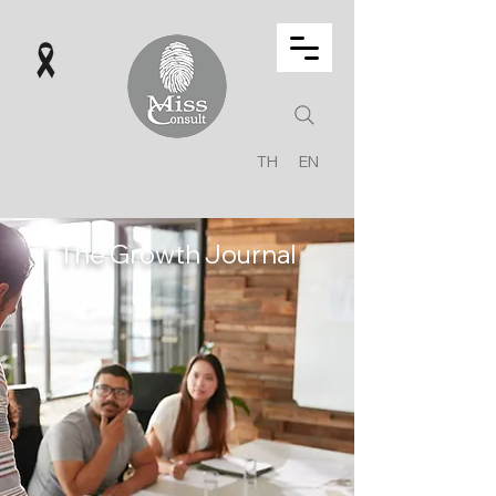
TH
EN
The Growth Journal