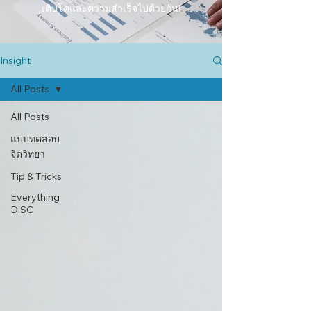
เติบโตและความสำเร็จไปด้วยกัน!
Insight
All Posts
All Posts
แบบทดสอบ
จิตวิทยา
Tip & Tricks
Everything
DiSC