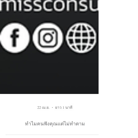
22 เม.ย.
ยาว 1 นาที
ทำไมคนฟังคุณแต่ไม่ทำตาม