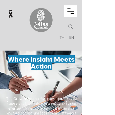
TH
EN
Where Insight Meets
Action
The Growth Journal ที่เราจะพาคุณสำรวจสิ่ง
ใหม่ๆ ความรู้ เคล็ดลับ และแรงบันดาลใจ เพื่อ
ช่วยให้คุณก้าวหน้าในเส้นทางชีวิตและการ
ทำงาน มาร่วมค้นหาเรื่องราวที่เสริมสร้างการ