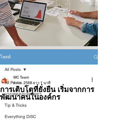
โพสต์
All Posts
MC Team
All Posts
4 ก.ค. 2568
ยาว 1 นาที
การเติบโตที่ยั่งยืน เริ่มจากการ
แบบทดสอบจิตวิทยา
พัฒนาคนในองค์กร
Tip & Tricks
Everything DiSC