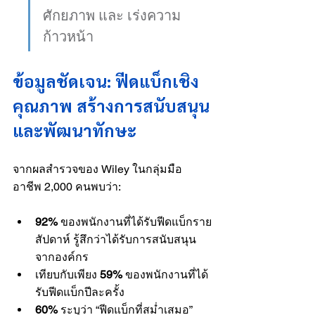
ศักยภาพ และ เร่งความ
ก้าวหน้า
ข้อมูลชัดเจน: ฟีดแบ็กเชิง
คุณภาพ สร้างการสนับสนุน
และพัฒนาทักษะ
จากผลสำรวจของ Wiley ในกลุ่มมือ
อาชีพ 2,000 คนพบว่า:
92%
 ของพนักงานที่ได้รับฟีดแบ็กราย
สัปดาห์ รู้สึกว่าได้รับการสนับสนุน
จากองค์กร
เทียบกับเพียง 
59%
 ของพนักงานที่ได้
รับฟีดแบ็กปีละครั้ง
60%
 ระบุว่า “ฟีดแบ็กที่สม่ำเสมอ” 