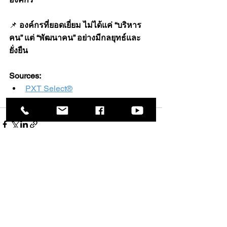
📌 
องค์กรที่ยอดเยี่ยม ไม่ได้แค่ “บริหาร
คน” แต่ “พัฒนาคน” อย่างมีกลยุทธ์และ
ยั่งยืน
Sources:
PXT Select®
ดูทั้งหมด
โพสต์ล่าสุด