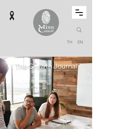
TH
EN
The Growth Journal