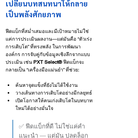
เปลี่ยนบทสนทนาให้กลาย
เป็นพลังศักยภาพ
ฟีดแบ็กที่สม่ำเสมอและมีเป้าหมายไม่ใช่
แค่การประเมินผลงาน—แต่มันคือ “ตัวเร่ง
การเติบโต” ที่ทรงพลัง ในการพัฒนา
องค์กร การจับคู่กับข้อมูลเชิงลึกจากแบบ
ประเมิน เช่น 
PXT Select®
 ฟีดแบ็กจะ
กลายเป็น “เครื่องมือแม่นยำ” ที่ช่วย:
ค้นหาจุดแข็งที่ยังไม่ได้ใช้งาน
วางเส้นทางการเติบโตอย่างมีกลยุทธ์
เปิดโอกาสให้คนเก่งเติบโตในบทบาท
ใหม่ได้อย่างมั่นใจ
✅ ฟีดแบ็กที่ดี ไม่ใช่แค่คำ
แนะนำ — แต่มัน ปลดล็อก