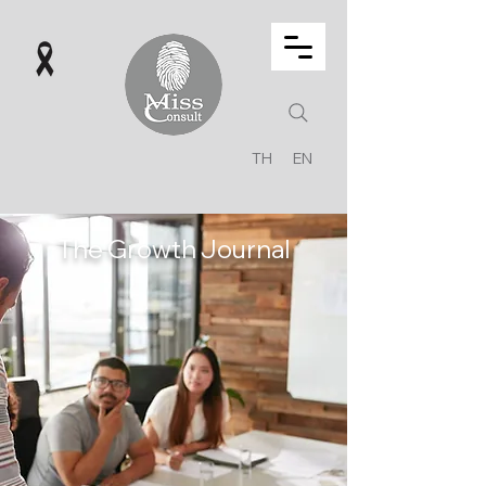
TH
EN
The Growth Journal