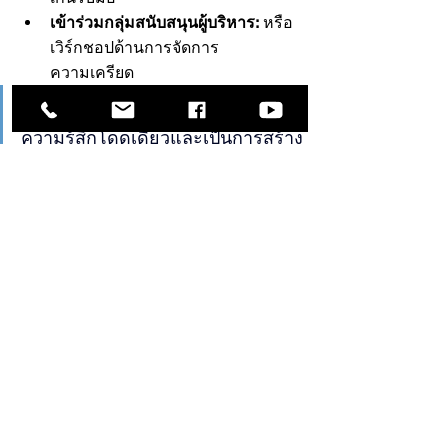
เข้าร่วมกลุ่มสนับสนุนผู้บริหาร:
 หรือ
เวิร์กชอปด้านการจัดการ
ความเครียด
การแบ่งปันความท้าทายช่วยลด
ความรู้สึกโดดเดี่ยวและเป็นการสร้าง
เครือข่ายสนับสนุนซึ่งกันและกัน
ดูทั้งหมด
โพสต์ล่าสุด