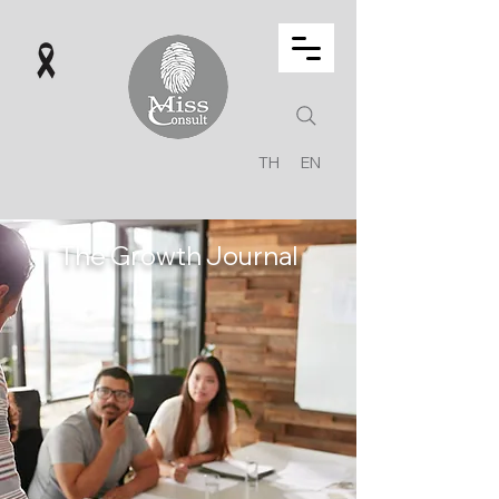
TH
EN
The Growth Journal