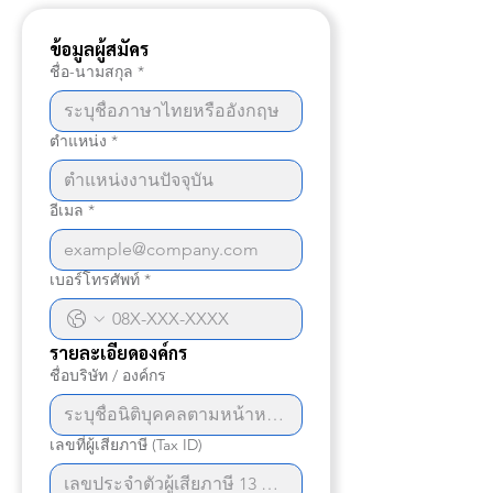
ข้อมูลผู้สมัคร
ชื่อ-นามสกุล
*
ตำแหน่ง
*
อีเมล
*
เบอร์โทรศัพท์
*
รายละเอียดองค์กร
ชื่อบริษัท / องค์กร
เลขที่ผู้เสียภาษี (Tax ID)