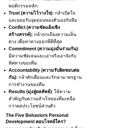
พฤติกรรมหลัก:
Trust (ความไว้วางใจ):
กล้าเปิดใจ
และยอมรับจุดอ่อนของตัวเองกับทีม
Conflict (ความขัดแย้งเชิง
สร้างสรรค์):
กล้าถกเถียงความเห็น
ต่าง เพื่อหาทางออกที่ดีที่สุด
Commitment (ความมุ่งมั่นร่วมกัน):
มีความชัดเจนและเอาจริงเอาจังกับ
ทิศทางของทีม
Accountability (ความรับผิดชอบต่อ
กัน):
กล้าตักเตือนและรักษามาตรฐาน
การทำงานของทีม
Results (มุ่งสู่ผลลัพธ์)
: ให้ความ
สำคัญกับความสำเร็จของทีมเหนือ
กว่าผลประโยชน์ส่วนตัว
The Five Behaviors Personal
Development ตอบโจทย์ใคร?