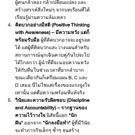
ผู้คนกล้าลอง กล้าเปลี่ยนแปลง และ
สร้างสรรค์สิ่งใหม่ๆ จากบทเรียนที่ได้
เรียนรู้ผ่านความล้มเหลว
คิดบวกอย่างมีสติ (Positive Thinking 
with Awareness) – มีความหวัง แต่ก็
พร้อมรับมือ
 ผู้ที่คิดบวกอาจจะอยู่รอด
ได้ แต่ผู้ที่คิดบวกและวางแผนสำหรับ
สถานการณ์ฉุกเฉินควบคู่กันไปจะไป
ได้ไกลกว่า ผู้นำที่ดีจะมอบความหวัง
ให้กับทีมในช่วงเวลาที่ยากลำบาก 
ขณะเดียวกันก็เตรียมแผน B, C และ 
D เสมอ นี่ไม่ใช่แค่เรื่องของแรงจูงใจ
เท่านั้น แต่คือความพร้อมที่แท้จริง
วินัยและความรับผิดชอบ (Discipline 
and Accountability) – รากฐานของ
ความไว้วางใจ
 นิสัยนี้แยก 
"นัก
ฝัน"
 ออกจาก 
"นักลงมือทำ"
 ผู้ที่มีวินัย
จะทำภารกิจเล็กๆ ซ้ำๆ จนสร้าง