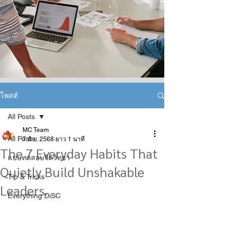
โพสต์
All Posts
MC Team
All Posts
7 มิ.ย. 2568
ยาว 1 นาที
The 7 Everyday Habits That
แบบทดสอบจิตวิทยา
Quietly Build Unshakable
Tip & Tricks
Leaders.
Everything DiSC