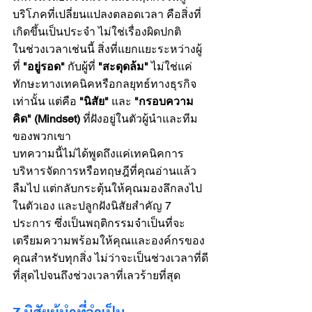
บริโภคที่เปลี่ยนแปลงตลอดเวลา คือสิ่งที่
เกิดขึ้นเป็นประจำ ไม่ใช่เรื่องผิดปกติ
ในช่วงเวลาเช่นนี้ สิ่งที่แยกแยะระหว่างผู้
ที่ 
"อยู่รอด"
 กับผู้ที่ 
"สะดุดล้ม"
 ไม่ใช่แค่
ทักษะทางเทคนิคหรือกลยุทธ์ทางธุรกิจ
เท่านั้น แต่คือ 
"นิสัย"
 และ 
"กรอบความ
คิด" (Mindset)
 ที่ฝังอยู่ในตัวผู้นำและทีม
ของพวกเขา
บทความนี้ไม่ได้พูดถึงแค่เทคนิคการ
บริหารจัดการหรือทฤษฎีที่คุณอ่านแล้ว
ลืมไป แต่กลับกระตุ้นให้คุณมองลึกลงไป
ในตัวเอง และปลูกฝังนิสัยสำคัญ 7 
ประการ ซึ่งเป็นพฤติกรรมจำเป็นที่จะ
เตรียมความพร้อมให้คุณและองค์กรของ
คุณสำหรับทุกสิ่ง ไม่ว่าจะเป็นช่วงเวลาที่ดี
ที่สุดไปจนถึงช่วงเวลาที่เลวร้ายที่สุด