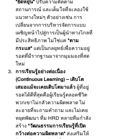
"ยืดหยุ่น"
 ปรับความคิดตาม
สถานการณ์ และเต็มใจที่จะลองใช้
แนวทางใหม่ๆ ตัวอย่างเช่น การ
เปลี่ยนจากการบริหารจัดการแบบ
เผชิญหน้าไปสู่การเป็นผู้นำทางไกลที่
มีประสิทธิภาพ ไม่ใช่แค่ 
"ตาม
กระแส"
 แต่เป็นกลยุทธ์เพื่อความอยู่
รอดที่มีรากฐานมาจากมุมมองที่สด
ใหม่
การเรียนรู้อย่างต่อเนื่อง 
(Continuous Learning) – เติบโต
เสมอแม้จะเคยเติบโตมาแล้ว
 ผู้ที่อยู่
รอดได้ดีที่สุดคือผู้เรียนรู้ตลอดชีวิต 
พวกเขาไม่กลัวความผิดพลาด ไม่
ละอายที่จะถามคำถาม และไม่เคย
หยุดพัฒนา ทีม HRD หลายทีมกำลัง
สร้าง 
"วัฒนธรรมการเรียนรู้ที่เปิด
กว้างต่อความผิดพลาด"
 ส่งเสริมให้