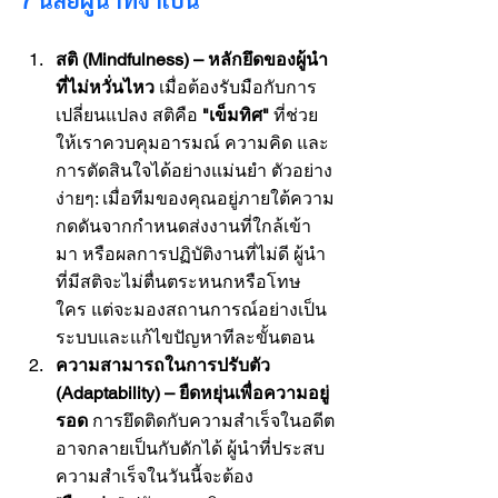
7 นิสัยผู้นำที่จำเป็น
สติ (Mindfulness) – หลักยึดของผู้นำ
ที่ไม่หวั่นไหว
 เมื่อต้องรับมือกับการ
เปลี่ยนแปลง สติคือ 
"เข็มทิศ"
 ที่ช่วย
ให้เราควบคุมอารมณ์ ความคิด และ
การตัดสินใจได้อย่างแม่นยำ ตัวอย่าง
ง่ายๆ: เมื่อทีมของคุณอยู่ภายใต้ความ
กดดันจากกำหนดส่งงานที่ใกล้เข้า
มา หรือผลการปฏิบัติงานที่ไม่ดี ผู้นำ
ที่มีสติจะไม่ตื่นตระหนกหรือโทษ
ใคร แต่จะมองสถานการณ์อย่างเป็น
ระบบและแก้ไขปัญหาทีละขั้นตอน
ความสามารถในการปรับตัว 
(Adaptability) – ยืดหยุ่นเพื่อความอยู่
รอด
 การยึดติดกับความสำเร็จในอดีต
อาจกลายเป็นกับดักได้ ผู้นำที่ประสบ
ความสำเร็จในวันนี้จะต้อง 