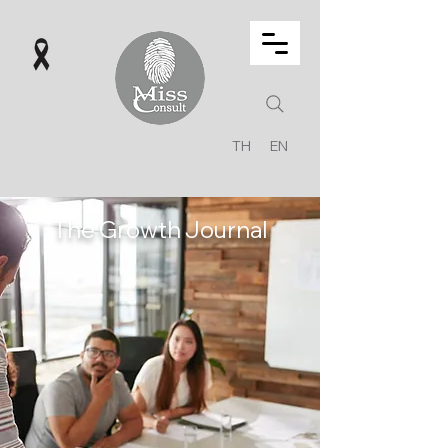
TH
EN
The Growth Journal