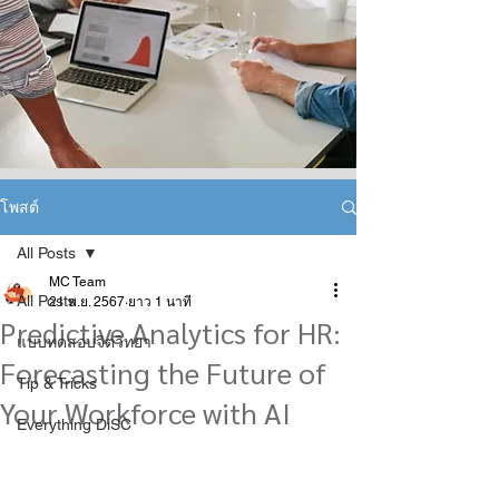
โพสต์
All Posts
MC Team
All Posts
21 พ.ย. 2567
ยาว 1 นาที
Predictive Analytics for HR:
แบบทดสอบจิตวิทยา
Forecasting the Future of
Tip & Tricks
Your Workforce with AI
Everything DiSC