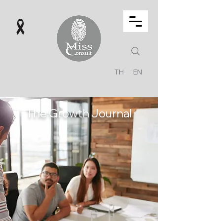
TH
EN
The Growth Journal