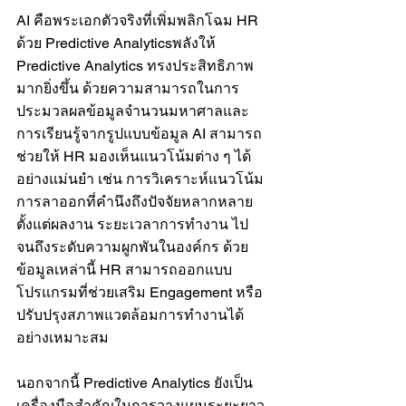
AI คือพระเอกตัวจริงที่เพิ่มพลิกโฉม HR 
ด้วย Predictive Analyticsพลังให้ 
Predictive Analytics ทรงประสิทธิภาพ
มากยิ่งขึ้น ด้วยความสามารถในการ
ประมวลผลข้อมูลจำนวนมหาศาลและ
การเรียนรู้จากรูปแบบข้อมูล AI สามารถ
ช่วยให้ HR มองเห็นแนวโน้มต่าง ๆ ได้
อย่างแม่นยำ เช่น การวิเคราะห์แนวโน้ม
การลาออกที่คำนึงถึงปัจจัยหลากหลาย 
ตั้งแต่ผลงาน ระยะเวลาการทำงาน ไป
จนถึงระดับความผูกพันในองค์กร ด้วย
ข้อมูลเหล่านี้ HR สามารถออกแบบ
โปรแกรมที่ช่วยเสริม Engagement หรือ
ปรับปรุงสภาพแวดล้อมการทำงานได้
อย่างเหมาะสม
นอกจากนี้ Predictive Analytics ยังเป็น
เครื่องมือสำคัญในการวางแผนระยะยาว 