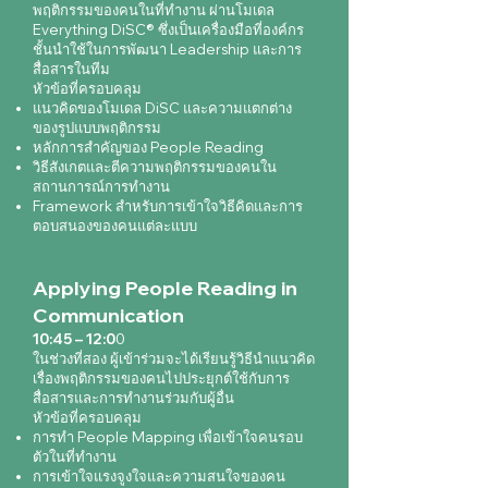
พฤติกรรมของคนในที่ทำงาน ผ่านโมเดล
Everything DiSC® ซึ่งเป็นเครื่องมือที่องค์กร
ชั้นนำใช้ในการพัฒนา Leadership และการ
สื่อสารในทีม
หัวข้อที่ครอบคลุม
แนวคิดของโมเดล DiSC และความแตกต่าง
ของรูปแบบพฤติกรรม
หลักการสำคัญของ People Reading
วิธีสังเกตและตีความพฤติกรรมของคนใน
สถานการณ์การทำงาน
Framework สำหรับการเข้าใจวิธีคิดและการ
ตอบสนองของคนแต่ละแบบ
Applying People Reading in
Communication
10:45 – 12:0
0
ในช่วงที่สอง ผู้เข้าร่วมจะได้เรียนรู้วิธีนำแนวคิด
เรื่องพฤติกรรมของคนไปประยุกต์ใช้กับการ
สื่อสารและการทำงานร่วมกับผู้อื่น
หัวข้อที่ครอบคลุม
การทำ People Mapping เพื่อเข้าใจคนรอบ
ตัวในที่ทำงาน
การเข้าใจแรงจูงใจและความสนใจของคน