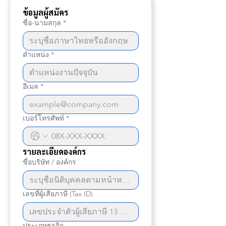
ข้อมูลผู้สมัคร
ชื่อ-นามสกุล
*
ตำแหน่ง
*
อีเมล
*
เบอร์โทรศัพท์
*
รายละเอียดองค์กร
ชื่อบริษัท / องค์กร
เลขที่ผู้เสียภาษี (Tax ID)
ประเภทธุรกิจ