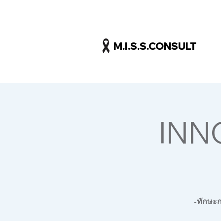
M.I.S.S.CONSULT
INN
-ทักษะก