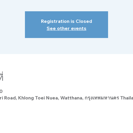
Registration is Closed
See other events
่
00
 Road, Khlong Toei Nuea, Watthana, กรุงเทพมหานคร Thail