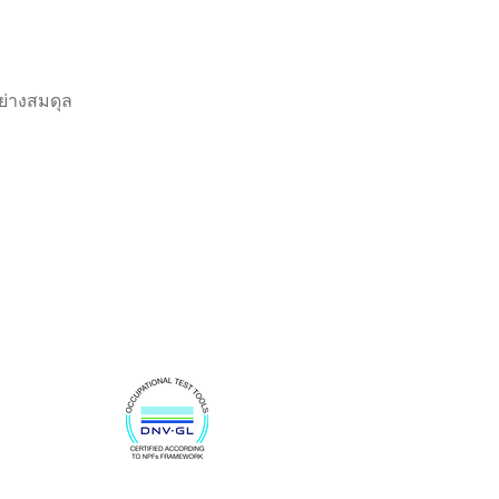
่างสมดุล 