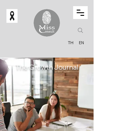
TH
EN
The Growth Journal