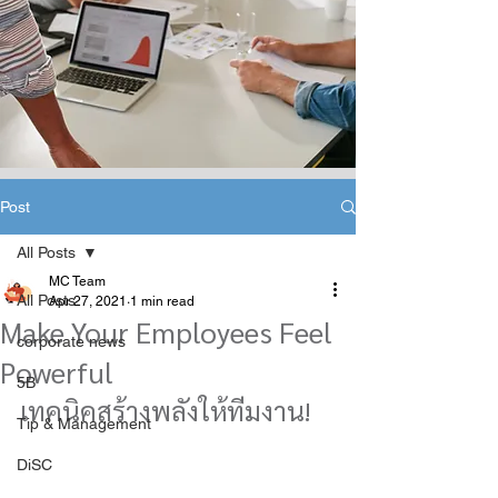
Post
All Posts
MC Team
All Posts
Apr 27, 2021
1 min read
Make Your Employees Feel
corporate news
Powerful
5B
เทคนิคสร้างพลังให้ทีมงาน!
Tip & Management
DiSC