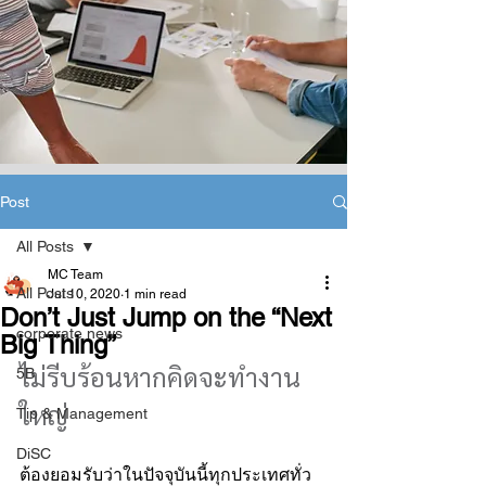
Post
All Posts
MC Team
All Posts
Jul 10, 2020
1 min read
Don’t Just Jump on the “Next
corporate news
Big Thing”
ไม่รีบร้อนหากคิดจะทำงาน
5B
ใหญ่
Tip & Management
DiSC
ต้องยอมรับว่าในปัจจุบันนี้ทุกประเทศทั่ว