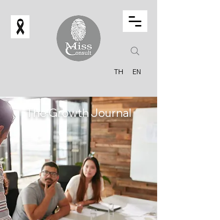
TH
EN
The Growth Journal