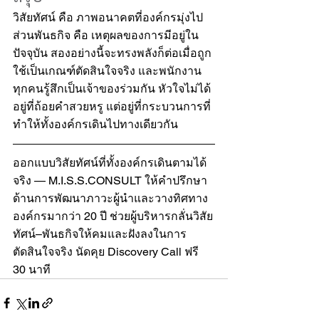
วิสัยทัศน์ คือ ภาพอนาคตที่องค์กรมุ่งไป 
ส่วนพันธกิจ คือ เหตุผลของการมีอยู่ใน
ปัจจุบัน สองอย่างนี้จะทรงพลังก็ต่อเมื่อถูก
ใช้เป็นเกณฑ์ตัดสินใจจริง และพนักงาน
ทุกคนรู้สึกเป็นเจ้าของร่วมกัน หัวใจไม่ได้
อยู่ที่ถ้อยคำสวยหรู แต่อยู่ที่กระบวนการที่
ทำให้ทั้งองค์กรเดินไปทางเดียวกัน
ออกแบบวิสัยทัศน์ที่ทั้งองค์กรเดินตามได้
จริง — M.I.S.S.CONSULT ให้คำปรึกษา
ด้านการพัฒนาภาวะผู้นำและวางทิศทาง
องค์กรมากว่า 20 ปี ช่วยผู้บริหารกลั่นวิสัย
ทัศน์–พันธกิจให้คมและฝังลงในการ
ตัดสินใจจริง นัดคุย Discovery Call ฟรี 
30 นาที