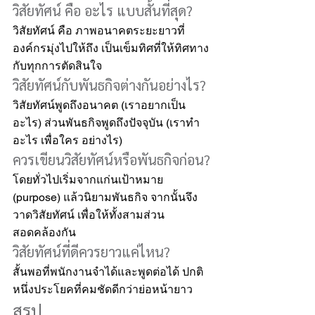
วิสัยทัศน์ คือ อะไร แบบสั้นที่สุด?
วิสัยทัศน์ คือ ภาพอนาคตระยะยาวที่
องค์กรมุ่งไปให้ถึง เป็นเข็มทิศที่ให้ทิศทาง
กับทุกการตัดสินใจ
วิสัยทัศน์กับพันธกิจต่างกันอย่างไร?
วิสัยทัศน์พูดถึงอนาคต (เราอยากเป็น
อะไร) ส่วนพันธกิจพูดถึงปัจจุบัน (เราทำ
อะไร เพื่อใคร อย่างไร)
ควรเขียนวิสัยทัศน์หรือพันธกิจก่อน?
โดยทั่วไปเริ่มจากแก่นเป้าหมาย 
(purpose) แล้วนิยามพันธกิจ จากนั้นจึง
วาดวิสัยทัศน์ เพื่อให้ทั้งสามส่วน
สอดคล้องกัน
วิสัยทัศน์ที่ดีควรยาวแค่ไหน?
สั้นพอที่พนักงานจำได้และพูดต่อได้ ปกติ
หนึ่งประโยคที่คมชัดดีกว่าย่อหน้ายาว
สรุป