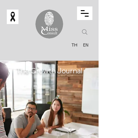
TH
EN
The Growth Journal