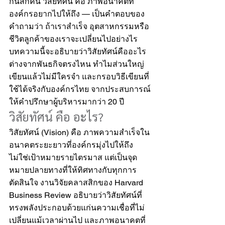
กันสักคน วิสัยทัศน์ คือ ภาพอนาคตที่
องค์กรอยากไปให้ถึง — เป็นคำตอบของ
คำถามว่า ถ้าเราสำเร็จ อุตสาหกรรมหรือ
ชีวิตลูกค้าของเราจะเปลี่ยนไปอย่างไร 
บทความนี้จะอธิบายว่าวิสัยทัศน์คืออะไร 
ต่างจากพันธกิจตรงไหน ทำไมส่วนใหญ่
เขียนแล้วไม่มีใครจำ และกรอบวิธีเขียนที่
ใช้ได้จริงกับองค์กรไทย จากประสบการณ์
ให้คำปรึกษาผู้บริหารมากว่า 20 ปี
วิสัยทัศน์ คือ อะไร?
วิสัยทัศน์ (Vision) คือ ภาพความสำเร็จใน
อนาคตระยะยาวที่องค์กรมุ่งไปให้ถึง 
ไม่ใช่เป้าหมายรายไตรมาส แต่เป็นจุด
หมายปลายทางที่ให้ทิศทางกับทุกการ
ตัดสินใจ งานวิจัยคลาสสิกของ Harvard 
Business Review อธิบายว่าวิสัยทัศน์ที่
ทรงพลังประกอบด้วยแก่นความเชื่อที่ไม่
เปลี่ยนแม้เวลาผ่านไป และภาพอนาคตที่