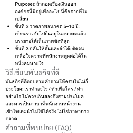
Purpose): ถ้าถอดเรื่องเงินออก 
องค์กรนี้มีอยู่เพื่ออะไร นี่คือรากที่ไม่
เปลี่ยน
ขั้นที่ 2 วาดภาพอนาคต 5–10 ปี: 
เขียนราวกับไปยืนอยู่ในอนาคตแล้ว 
บรรยายให้เห็นภาพชัดที่สุด
ขั้นที่ 3 กลั่นให้สั้นและจำได้: ตัดจน
เหลือใจความที่พนักงานพูดต่อได้ใน
หนึ่งลมหายใจ
วิธีเขียนพันธกิจที่ดี
พันธกิจที่ดีตอบสามคำถามให้ครบในไม่กี่
ประโยค: เราทำอะไร / ทำเพื่อใคร / ทำ
อย่างไร ไม่ควรเกินสองถึงสามประโยค 
และควรเป็นภาษาที่พนักงานหน้างาน
เข้าใจและนำไปใช้ได้จริง ไม่ใช่ภาษาการ
ตลาด
คำถามที่พบบ่อย (FAQ)