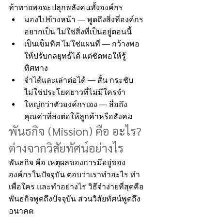
ท้าทายพอจะปลุกพลังคนทั้งองค์กร
มองไปข้างหน้า — พูดถึงสิ่งที่องค์กร
อยากเป็น ไม่ใช่สิ่งที่เป็นอยู่ตอนนี้
เป็นเข็มทิศ ไม่ใช่แผนที่ — กว้างพอ
ให้ปรับกลยุทธ์ได้ แต่ชัดพอให้รู้
ทิศทาง
จำได้และเล่าต่อได้ — สั้น กระชับ 
ไม่ใช่ประโยคยาวที่ไม่มีใครจำ
ใหญ่กว่าตัวองค์กรเอง — สื่อถึง
คุณค่าที่ส่งต่อให้ลูกค้าหรือสังคม
พันธกิจ (Mission) คือ อะไร? 
ต่างจากวิสัยทัศน์อย่างไร
พันธกิจ คือ เหตุผลของการมีอยู่ของ
องค์กรในปัจจุบัน ตอบว่าเราทำอะไร ทำ
เพื่อใคร และทำอย่างไร วิธีจำง่ายที่สุดคือ 
พันธกิจพูดถึงปัจจุบัน ส่วนวิสัยทัศน์พูดถึง
อนาคต