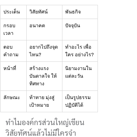
ประเด็น
วิสัยทัศน์
พันธกิจ
กรอบ
อนาคต
ปัจจุบัน
เวลา
ตอบ
อยากไปถึงจุด
ทำอะไร เพื่อ
คำถาม
ไหน?
ใคร อย่างไร?
หน้าที่
สร้างแรง
นิยามงานใน
บันดาลใจ ให้
แต่ละวัน
ทิศทาง
ลักษณะ
ท้าทาย มุ่งสู่
เป็นรูปธรรม 
เป้าหมาย
ปฏิบัติได้
ทำไมองค์กรส่วนใหญ่เขียน
วิสัยทัศน์แล้วไม่มีใครจำ