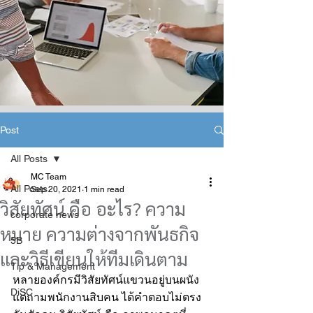
Post
All Posts
MC Team
All Posts
Sep 20, 2021
1 min read
วิสัยทัศน์ คือ อะไร? ความ
corporate news
หมาย ความต่างจากพันธกิจ
5B
และวิธีเขียนให้ทีมเดินตาม
Tip & Management
หลายองค์กรมีวิสัยทัศน์แขวนอยู่บนผนัง 
DiSC
แต่ถามพนักงานสิบคน ได้คำตอบไม่ตรง