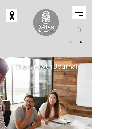
TH
EN
The Growth Journal