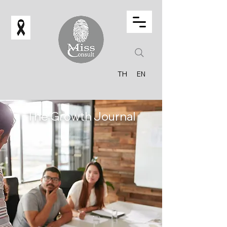
TH
EN
The Growth Journal