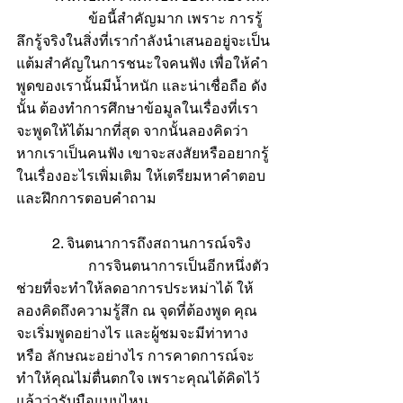
		ข้อนี้สำคัญมาก เพราะ การรู้
ลึกรู้จริงในสิ่งที่เรากำลังนำเสนออยู่จะเป็น
แต้มสำคัญในการชนะใจคนฟัง เพื่อให้คำ
พูดของเรานั้นมีน้ำหนัก และน่าเชื่อถือ ดัง
นั้น ต้องทำการศึกษาข้อมูลในเรื่องที่เรา
จะพูดให้ได้มากที่สุด จากนั้นลองคิดว่า
หากเราเป็นคนฟัง เขาจะสงสัยหรืออยากรู้
ในเรื่องอะไรเพิ่มเติม ให้เตรียมหาคำตอบ 
และฝึกการตอบคำถาม
	2. จินตนาการถึงสถานการณ์จริง
		การจินตนาการเป็นอีกหนึ่งตัว
ช่วยที่จะทำให้ลดอาการประหม่าได้ ให้
ลองคิดถึงความรู้สึก ณ จุดที่ต้องพูด คุณ
จะเริ่มพูดอย่างไร และผู้ชมจะมีท่าทาง 
หรือ ลักษณะอย่างไร การคาดการณ์จะ
ทำให้คุณไม่ตื่นตกใจ เพราะคุณได้คิดไว้
แล้วว่ารับมือแบบไหน