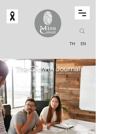
TH
EN
The Growth Journal