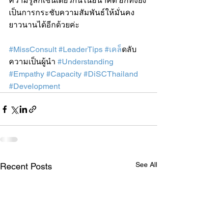
ความรู้สึกเช่นเดียวกันในอนาคต อีกทั้งยัง
เป็นการกระชับความสัมพันธ์ให้มั่นคง
ยาวนานได้อีกด้วยค่ะ
#MissConsult
#LeaderTips
#เคล
็ดลับ
ความเป็นผู้นำ 
#Understanding
#Empathy
#Capacity
#DiSCThailand
#Development
See All
Recent Posts