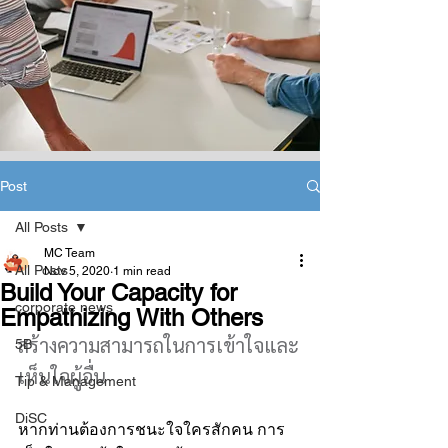
Post
All Posts
MC Team
All Posts
Nov 5, 2020
1 min read
Build Your Capacity for
corporate news
Empathizing With Others
สร้างความสามารถในการเข้าใจและ
5B
เห็นใจผู้อื่น
Tip & Management
DiSC
หากท่านต้องการชนะใจใครสักคน การ