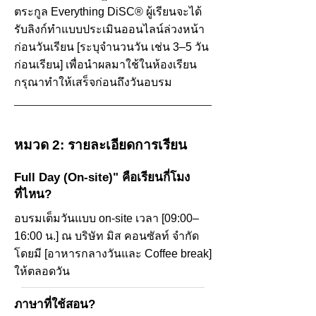
ตระกูล Everything DiSC® ผู้เรียนจะได้
รับลิงก์ทำแบบประเมินออนไลน์ล่วงหน้า
ก่อนวันเรียน [ระบุจำนวนวัน เช่น 3–5 วัน
ก่อนเรียน] เพื่อนำผลมาใช้ในห้องเรียน
กรุณาทำให้เสร็จก่อนถึงวันอบรม
หมวด 2: รายละเอียดการเรียน
Full Day (On-site)" คือเรียนกี่โมง
ที่ไหน?
อบรมเต็มวันแบบ on-site เวลา [09:00–
16:00 น.] ณ บริษัท มิส คอนซัลท์ จำกัด
โดยมี [อาหารกลางวันและ Coffee break]
ให้ตลอดวัน
ภาษาที่ใช้สอน?