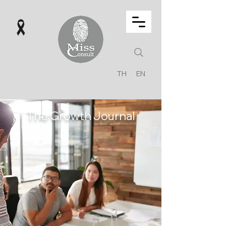
TH
EN
The Growth Journal