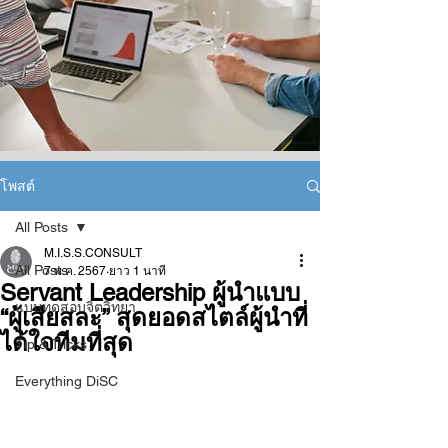
โพสต์
All Posts
M.I.S.S.CONSULT
All Posts
7 พ.ค. 2567
ยาว 1 นาที
Servant Leadership ผู้นำแบบ
แบบทดสอบจิตวิทยา
“ผู้เสียสละ” สุดยอดสไตล์ผู้นำที่
ได้ใจทีมที่สุด
Tip & Tricks
Everything DiSC