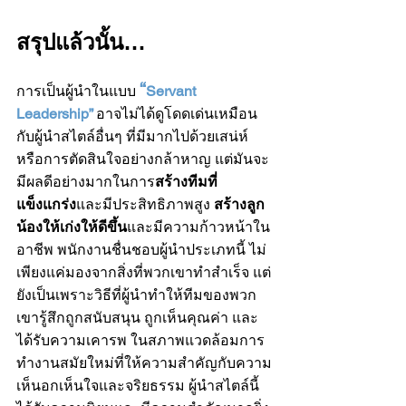
สรุปแล้วนั้น…
“
การเป็นผู้นำในแบบ 
Servant 
Leadership” 
อาจไม่ได้ดูโดดเด่นเหมือน
กับผู้นำสไตล์อื่นๆ ที่มีมากไปด้วยเสน่ห์
หรือการตัดสินใจอย่างกล้าหาญ แต่มันจะ
มีผลดีอย่างมากในการ
สร้างทีมที่
แข็งแกร่ง
และมีประสิทธิภาพสูง 
สร้างลูก
น้องให้เก่งให้ดีขึ้น
และมีความก้าวหน้าใน
อาชีพ พนักงานชื่นชอบผู้นำประเภทนี้ ไม่
เพียงแค่มองจากสิ่งที่พวกเขาทำสำเร็จ แต่
ยังเป็นเพราะวิธีที่ผู้นำทำให้ทีมของพวก
เขารู้สึกถูกสนับสนุน ถูกเห็นคุณค่า และ
ได้รับความเคารพ ในสภาพแวดล้อมการ
ทำงานสมัยใหม่ที่ให้ความสำคัญกับความ
เห็นอกเห็นใจและจริยธรรม ผู้นำสไตล์นี้