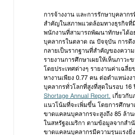
การจ้างงาน และการรักษาบุคลากรที
สำคัญในสภาพแวดล้อมทางธุรกิจที่ม
พนักงานที่สามารถพัฒนาทักษะได้อย
บุคลากรในตลาด ณ ปัจจุบัน การดึง
กลายเป็นรากฐานที่สำคัญของความ
รายงานการศึกษาเผยให้เห็นภาวะข
โดยประเทศต่างๆ รายงานค่าเฉลี่ยข
หางานเพียง 0.77 คน ต่อตำแหน่งงาน
บุคลากรทั่วโลกที่สูงที่สุดในรอบ 1
Shortage Annual Report.
 เกี่ยวก
แนวโน้มที่จะเพิ่มขึ้น โดยการศึกษาเม
ขาดแคลนบุคลากรจะสูงถึง 85 ล้านต
ในสหรัฐอเมริกา ตามข้อมูลจากสำน
ขาดแคลนบุคลากรมีความรุนแรงยิ่งขึ