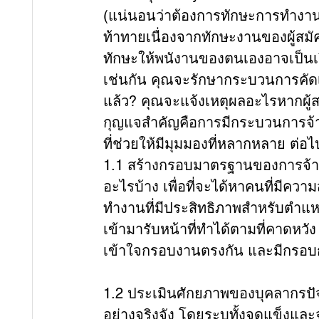
(แน่นอนว่าต้องการทักษะการทำงาน
ท้าทายเนื่องจากทักษะงานของผู้สมัค
ทักษะให้พนังานของตนเองอาจเป็นเรื่
เช่นกัน คุณจะรักษากระบวนการคัดเลือ
แล้ว? คุณจะแจ้งเหตุผลอะไรหากผู้
กุญแจสำคัญคือการมีกระบวนการจ้า
ที่ช่วยให้มีมุมมองที่หลากหลาย ต่อไ
1.1 
สร้างกรอบมาตรฐานของการจ้าง
อะไรบ้าง เพื่อที่จะได้หาคนที่มี
ทำงานที่มีประสิทธิภาพสำหรับตำแหน่
เข้ามารับหน้าที่ทำได้ตามที่คาดหวัง ห
เข้าใจกรอบงานตรงกัน และมีกรอบกา
1.2 ประเมินศักยภาพของบุคลากรปั
อย่างจริงจัง โดยระบุทั้งจุดแข็งและ