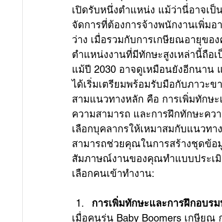
เปิดรับหนึ่งตำแหน่ง แม้ว่านี่อาจเป็
จัดการที่ต้องการจ้างพนักงานเพิ่
ว่าง เมื่อรวมกับการเกษียณอายุขอ
ตำแหน่งงานที่มีทักษะสูงเหล่านี้ถือเ
แม้ปี 2030 อาจดูเหมือนยังอีกนาน แ
ได้เริ่มเตรียมพร้อมรับมือกับภาวะ
สามแนวทางหลัก คือ การเพิ่มทักษะ
ความสามารถ และการฝึกทักษะความย
เลือกบุคลากรให้เหมาสมกับแนวทางทั้ง
สามารถช่วยคุณในการสร้างชุดข้อมู
สัมภาษณ์งานของคุณทำแบบประเมิน 
เลือกคนเข้าทำงาน:
การเพิ่มทักษะและการฝึกอบรม
เมื่อคนรุ่น Baby Boomers เกษียณ ก