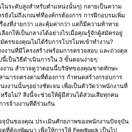
ในระดับสูงสำหรับตำแหน่งนั้นๆ) กลายเป็นความ
รยังไม่ถึงเกณฑ์ที่องค์กรต้องการ การฝึกอบรมเพิ่ม
องที่ง่ายกว่า และคุ้มค่ากว่า แต่ก็มีความท้าทาย
กให้เป็นกลางได้อย่างไรเมื่อคุณรู้จักผู้สมัครอยู่
สมัครของคุณไม่ได้รับการโปรโมทเข้าทำงาน? 
งงานที่มีโครงสร้างพร้อมการตรวจสอบ และถ่วงดุล
ปนี้เป็นวิธีดำเนินการใน 3 ขั้นตอนง่ายๆ:
งาน สำรวจดูว่าตอนนี้บริษัทของคุณขาดทักษะ
ความสามารถตรงตามที่ต้องการ กำหนดสร้างกรอบการ
งงานนั้นๆอย่างชัดเจน เพื่อเป็นตัววัดว่าพนักงานที่
รือไม่? สิ่งนี้จะช่วยให้ผู้มีส่วนได้ส่วนเสียทุกคน
รจ้างงานที่ดีร่วมกัน
จจุบันของคุณ ประเมินศักยภาพของพนักงานปัจจุบัน
จุดที่ต้องพัฒนา เพื่อให้การให้ Feedback เป็นไป