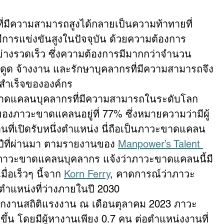
่มีความสามารถสูงได้กลายเป็นความท้าทายที่
ีการแข่งขันสูงในปัจจุบัน ด้วยความต้องการ
่างรวดเร็ว ซึ่งความต้องการมีมากกว่าจำนวน
ดูด จ้างงาน และรักษาบุคลากรที่มีความสามารถจึง
สำเร็จขององค์กร
าดแคลนบุคลากรที่มีความสามารถในระดับโลก 
องภาวะขาดแคลนอยู่ที่ 77% ซึ่งหมายความว่ามีผู้
ที่เปิดรับหนึ่งตำแหน่ง นี่ถือเป็นภาวะขาดแคลน
6 ปีที่ผ่านมา ตามรายงานของ 
Manpower’s Talent 
ับภาวะขาดแคลนบุคลากร แจ้งว่าภาวะขาดแคลนนี้มี
ื่อเร็วๆ นี้จาก 
Korn Ferry
, คาดการณ์ว่าภาวะ
ำแหน่งที่ว่างภายในปี 2030
ักงานสถิติแรงงาน ณ เดือนตุลาคม 2023 ภาวะ
้น โดยมีผู้หางานเพียง 0.7 คน ต่อตำแหน่งงานที่