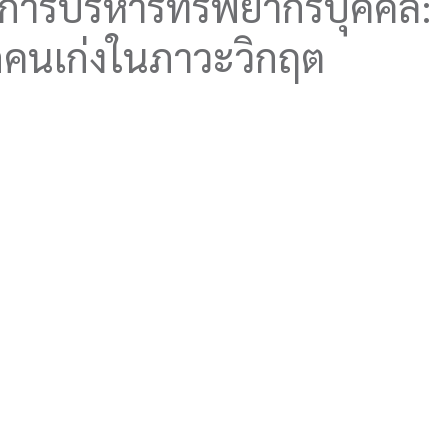
ทธ์การบริหารทรัพยากรบุคคล:
ดคนเก่งในภาวะวิกฤต