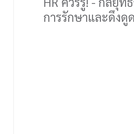
HR ควรรู้! - กลยุ
การรักษาและดึงดู