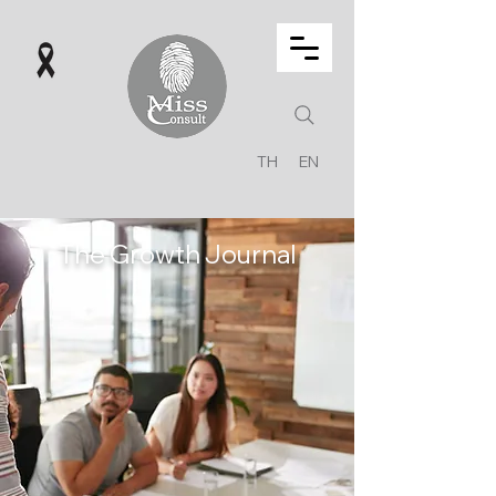
TH
EN
The Growth Journal