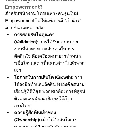
Empowerment?
สำหรับพนักงาน โดยเฉพาะคนรุ่นใหม่ 
Empowerment ไม่ใช่แค่การมี "อำนาจ" 
มากขึ้น แต่หมายถึง:
การยอมรับในคุณค่า 
(Validation):
 การได้รับมอบหมาย
งานที่ท้าทายและอำนาจในการ
ตัดสินใจ คือเครื่องหมายว่าหัวหน้า 
"เชื่อใจ" และ "เห็นคุณค่า" ในตัวพวก
เขา
โอกาสในการเติบโต (Growth):
 การ
ได้ลงมือทำและตัดสินใจเองคือสนาม
เรียนรู้ที่ดีที่สุด พวกเขาต้องการพิสูจน์
ตัวเองและพัฒนาทักษะให้ก้าว
กระโดด
ความรู้สึกเป็นเจ้าของ 
(Ownership):
 เมื่อได้ตัดสินใจเอง 
พวกเขาจะรู้สึกผูกพันกับงานและ