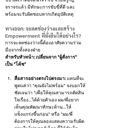
จราจรแล้ว มีทักษะการขับขี่ที่ดี และ
พร้อมจะรับผิดชอบหากเกิดอุบัติเหตุ
ทางออก: จะลดช่องว่างและสร้าง 
Empowerment ที่ยั่งยืนได้อย่างไร?
การจะลดช่องว่างนี้ต้องอาศัยความร่วม
มือจากทั้งสองฝ่าย
สำหรับหัวหน้า: เปลี่ยนจาก "ผู้สั่งการ" 
เป็น "โค้ช"
สื่อสารอย่างตรงไปตรงมา:
 แทนที่จะ
พูดแค่ว่า "คุณยังไม่พร้อม" จงบอกให้
ชัดเจนว่า "เพื่อให้คุณสามารถตัดสิน
ใจเรื่อง...ได้ด้วยตัวเอง ผม/พี่อยาก
เห็นคุณพัฒนาทักษะด้าน...ให้
แข็งแกร่งขึ้นก่อน" หรือ "ผม/พี่
ต้องการให้คุณลองแสดงความรับผิด