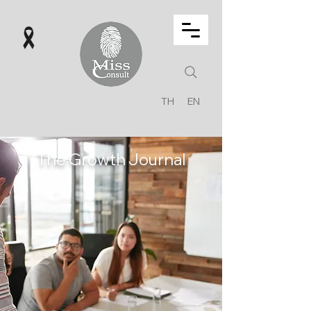
TH
EN
The Growth Journal