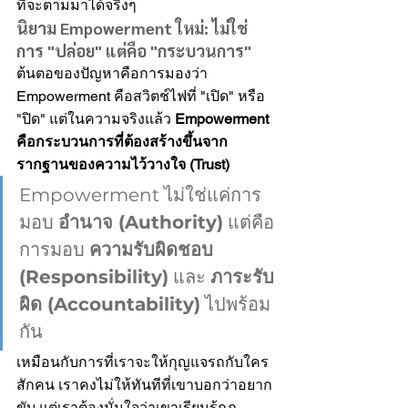
ที่จะตามมาได้จริงๆ
นิยาม Empowerment ใหม่: ไม่ใช่
การ "ปล่อย" แต่คือ "กระบวนการ"
ต้นตอของปัญหาคือการมองว่า 
Empowerment คือสวิตช์ไฟที่ "เปิด" หรือ 
"ปิด" แต่ในความจริงแล้ว 
Empowerment 
คือกระบวนการที่ต้องสร้างขึ้นจาก
รากฐานของความไว้วางใจ (Trust)
Empowerment ไม่ใช่แค่การ
มอบ 
อำนาจ (Authority)
 แต่คือ
การมอบ 
ความรับผิดชอบ 
(Responsibility)
 และ 
ภาระรับ
ผิด (Accountability)
 ไปพร้อม
กัน
เหมือนกับการที่เราจะให้กุญแจรถกับใคร
สักคน เราคงไม่ให้ทันทีที่เขาบอกว่าอยาก
ขับ แต่เราต้องมั่นใจว่าเขาเรียนรู้กฎ