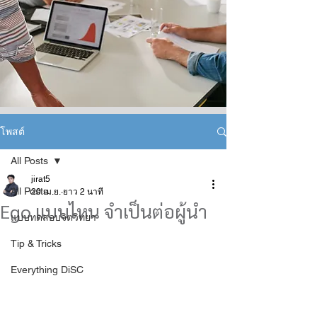
โพสต์
All Posts
jirat5
All Posts
20 เม.ย.
ยาว 2 นาที
Ego แบบไหน จำเป็นต่อผู้นำ
แบบทดสอบจิตวิทยา
Tip & Tricks
Everything DiSC