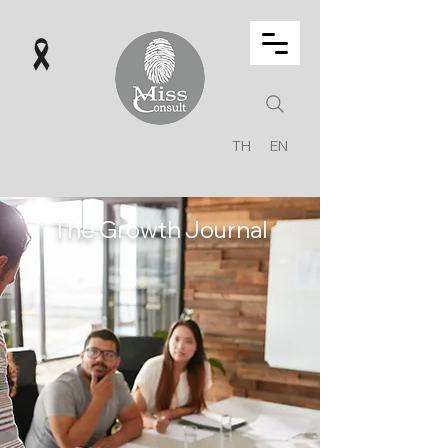
TH
EN
The Growth Journal