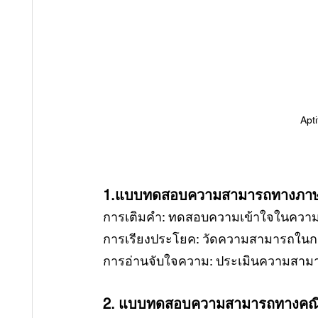
Apti
1.แบบทดสอบความสามารถทางภาษา 
การเติมคำ: ทดสอบความเข้าใจในควา
การเรียงประโยค: วัดความสามารถในก
การอ่านจับใจความ: ประเมินความสาม
2. แบบทดสอบความสามารถทางคณิต