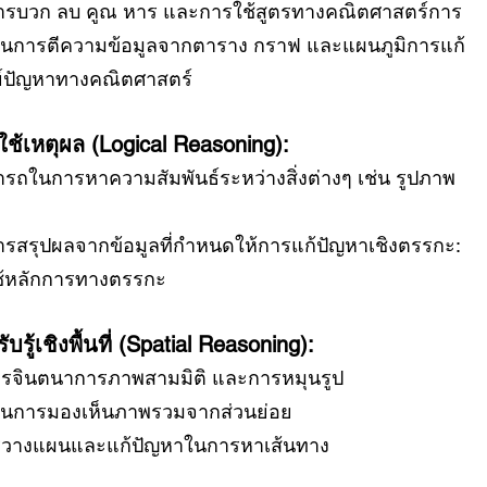
บวก ลบ คูณ หาร และการใช้สูตรทางคณิตศาสตร์การ
ถในการตีความข้อมูลจากตาราง กราฟ และแผนภูมิการแก้
์ปัญหาทางคณิตศาสตร์
เหตุผล (Logical Reasoning):
ในการหาความสัมพันธ์ระหว่างสิ่งต่างๆ เช่น รูปภาพ 
สรุปผลจากข้อมูลที่กำหนดให้การแก้ปัญหาเชิงตรรกะ: 
้หลักการทางตรรกะ
เชิงพื้นที่ (Spatial Reasoning):
รจินตนาการภาพสามมิติ และการหมุนรูป
ในการมองเห็นภาพรวมจากส่วนย่อย
รวางแผนและแก้ปัญหาในการหาเส้นทาง