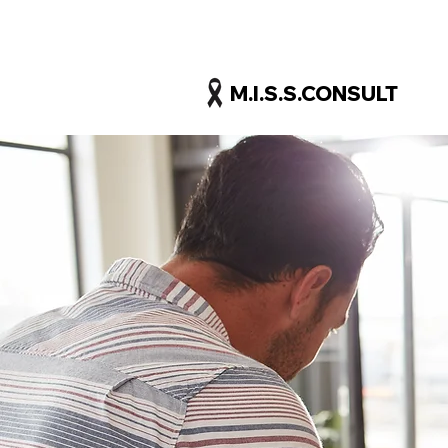
M.I.S.S.CONSULT