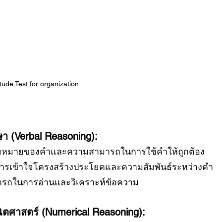
tude Test for organization
(Verbal Reasoning):
มหมายของคำและความสามารถในการใช้คำให้ถูกต้อง
ารเข้าใจโครงสร้างประโยคและความสัมพันธ์ระหว่างคำ
ารถในการอ่านและวิเคราะห์ข้อความ
ศาสตร์ (Numerical Reasoning):