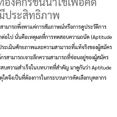
่องค์กรชั้นนำใช้เพื่อคัด
มีประสิทธิภาพ
รไม่สามารถพึ่งพาแค่การสัมภาษณ์หรือการดูประวัติการ
กต่อไป นั่นคือเหตุผลที่การทดสอบความถนัด (Aptitude 
รประเมินศักยภาพและความสามารถที่แท้จริงของผู้สมัคร
รสามารถเจาะลึกความสามารถที่ซ่อนอยู่ของผู้สมัคร
สบความสำเร็จในบทบาทที่สำคัญ มาดูกันว่า Aptitude 
ตุใดจึงเป็นที่ต้องการในกระบวนการคัดเลือกบุคลากร