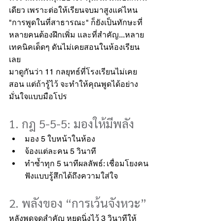
เดียว เพราะต่อให้เรียนจบมาสูงแค่ไหน 
"การพูดในที่สาธารณะ" ก็ยังเป็นทักษะที่
หลายคนต้องฝึกเพิ่ม และที่สำคัญ...หลาย
เทคนิคเด็ดๆ ดันไม่เคยสอนในห้องเรียน
เลย
มาดูกันว่า 11 กลยุทธ์ที่โรงเรียนไม่เคย
สอน แต่ถ้ารู้ไว้ จะทำให้คุณพูดได้อย่าง
มั่นใจแบบมือโปร
1. กฎ 5-5-5: มองให้มีพลัง
มอง 5 ใบหน้าในห้อง
จ้องแต่ละคน 5 วินาที
ทำซ้ำทุก 5 นาทีผลลัพธ์: เชื่อมโยงคน
ฟังแบบรู้สึกได้ถึงความใส่ใจ
2. พลังของ “การเว้นจังหวะ”
หลังพูดจุดสำคัญ หยุดนิ่งไว้ 3 วินาทีให้