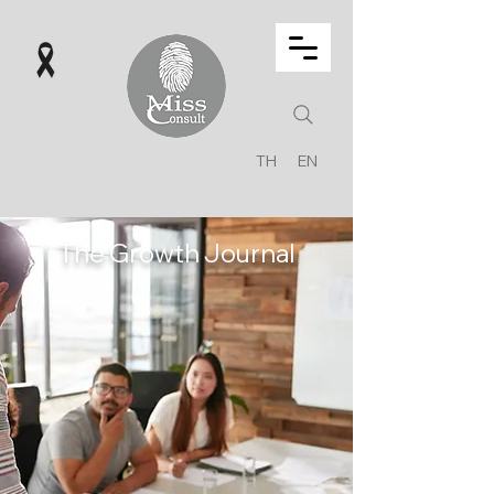
TH
EN
The Growth Journal