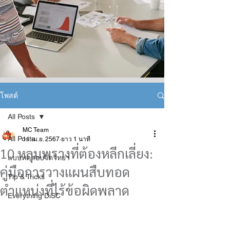
โพสต์
All Posts
MC Team
All Posts
11 เม.ย. 2567
ยาว 1 นาที
10 หลุมพรางที่ต้องหลีกเลี่ยง:
แบบทดสอบจิตวิทยา
คู่มือการวางแผนสืบทอด
Tip & Tricks
ตำแหน่งที่ไร้ข้อผิดพลาด
Everything DiSC