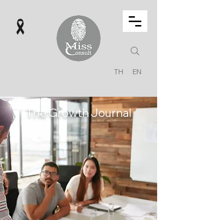
TH
EN
The Growth Journal