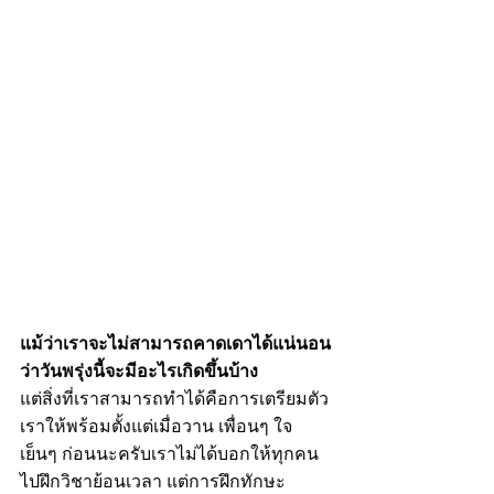
แม้ว่าเราจะไม่สามารถคาดเดาได้แน่นอน
ว่าวันพรุ่งนี้จะมีอะไรเกิดขึ้นบ้าง
แต่สิ่งที่เราสามารถทำได้คือการเตรียมตัว
เราให้พร้อมตั้งแต่เมื่อวาน เพื่อนๆ ใจ
เย็นๆ ก่อนนะครับเราไม่ได้บอกให้ทุกคน
ไปฝึกวิชาย้อนเวลา แต่การฝึกทักษะ