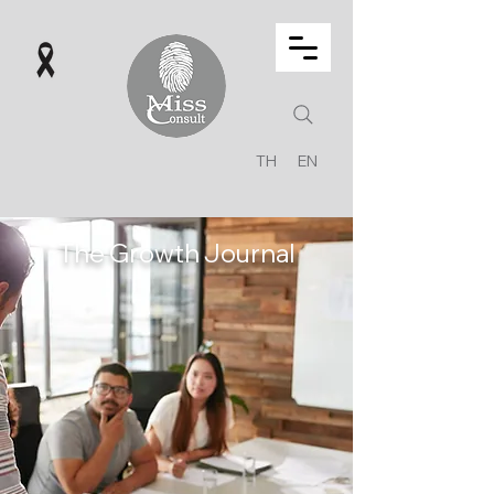
TH
EN
The Growth Journal