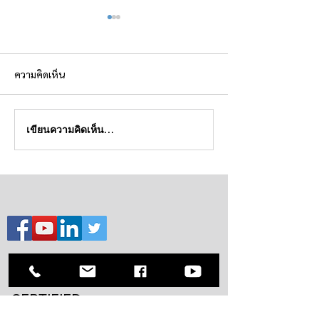
ความคิดเห็น
ทำไมคนฟังคุณแต่ไม่ทำตาม
Ego แบบไหน จำเป็
เขียนความคิดเห็น…
ACCREDITED &
CERTIFIED