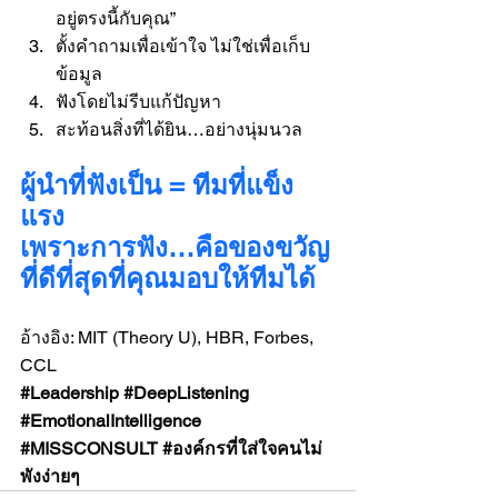
อยู่ตรงนี้กับคุณ”
ตั้งคำถามเพื่อเข้าใจ ไม่ใช่เพื่อเก็บ
ข้อมูล
ฟังโดยไม่รีบแก้ปัญหา
สะท้อนสิ่งที่ได้ยิน…อย่างนุ่มนวล
ผู้นำที่ฟังเป็น = ทีมที่แข็ง
แรง
เพราะการฟัง…คือของขวัญ
ที่ดีที่สุดที่คุณมอบให้ทีมได้
อ้างอิง: MIT (Theory U), HBR, Forbes, 
CCL
#Leadership
#DeepListening
#EmotionalIntelligence
#MISSCONSULT
#องค
์กรที่ใส่ใจคนไม่
พังง่ายๆ