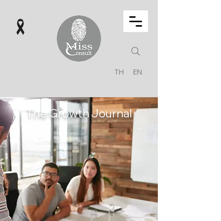
TH
EN
The Growth Journal