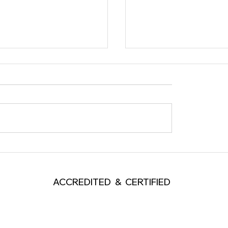
ฟังคุณแต่ไม่ทำตาม
Ego แบบไหน จำเป็นต่อผ
ACCREDITED & CERTIFIED