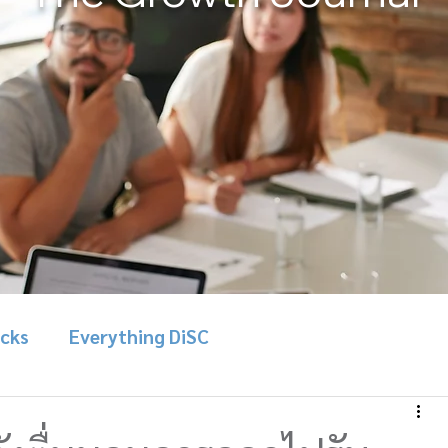
icks
Everything DiSC