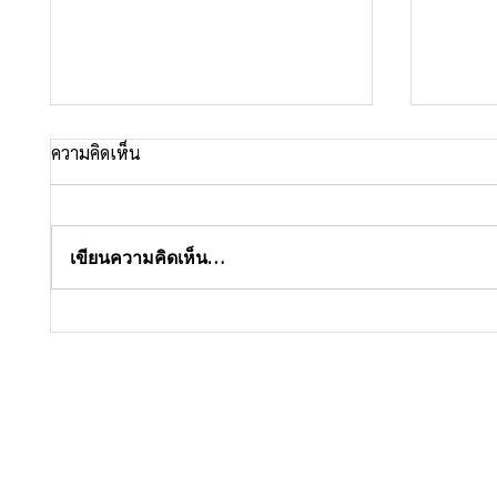
ความคิดเห็น
เขียนความคิดเห็น…
ทำไมคน
ความมั่นใจ vs ความดื้อ ต่างกัน
ตรงไหน