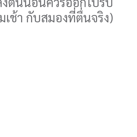
ังตื่นนอนควรออกไปรับ
้า กับสมองที่ตื่นจริง)