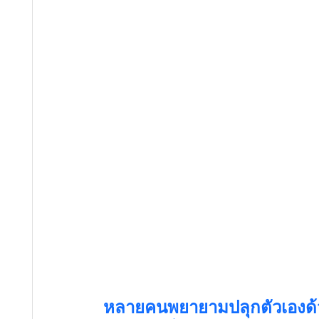
หลายคนพยายามปลุกตัวเองด