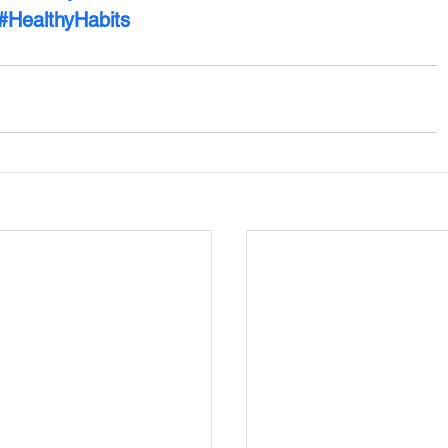
#HealthyHabits