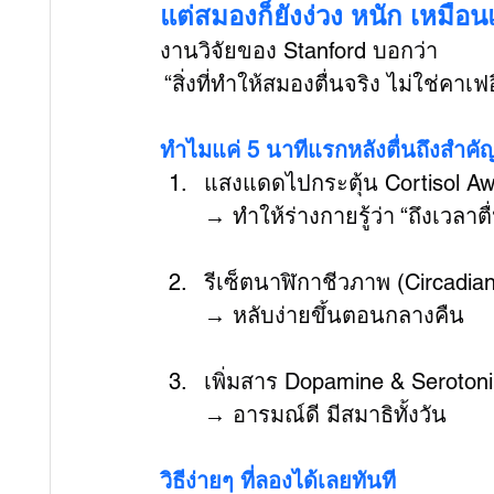
แต่สมองก็ยังง่วง หนัก เหมือน
งานวิจัยของ Stanford บอกว่า
 “สิ่งที่ทำให้สมองตื่นจริง ไม่ใช่
ทำไมแค่ 5 นาทีแรกหลังตื่นถึงสำคั
แสงแดดไปกระตุ้น Cortisol A
→ ทำให้ร่างกายรู้ว่า “ถึงเวลาตื
รีเซ็ตนาฬิกาชีวภาพ (Circadia
→ หลับง่ายขึ้นตอนกลางคืน
เพิ่มสาร Dopamine & Seroton
→ อารมณ์ดี มีสมาธิทั้งวัน
วิธีง่ายๆ ที่ลองได้เลยทันที