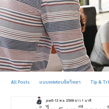
All Posts
แบบทดสอบจิตวิทยา
Tip & Tr
jirat5
12 พ.ย. 2568
ยาว 1 นาที