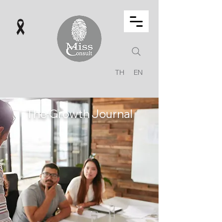
TH
EN
The Growth Journal