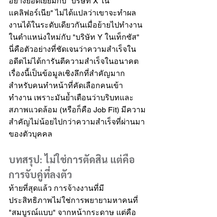
อย่างยอดเยี่ยมกับ "บริษัท X ใน
แคลิฟอร์เนีย" ไม่ได้แปลว่าเขาจะทำผล
งานได้ในระดับเดียวกันเมื่อย้ายไปทำงาน
ในตำแหน่งใหม่กับ "บริษัท Y ในเท็กซัส" 
นี่คือตัวอย่างที่ชัดเจนว่าความสำเร็จใน
อดีตไม่ได้การันตีความสำเร็จในอนาคต
เรื่องนี้เป็นข้อมูลเชิงลึกที่สำคัญมาก
สำหรับคนทำหน้าที่คัดเลือกคนเข้า
ทำงาน เพราะมันย้ำเตือนว่าบริบทและ
สภาพแวดล้อม (หรือก็คือ Job Fit) มีความ
สำคัญไม่น้อยไปกว่าความสำเร็จที่ผ่านมา
ของตัวบุคคล
บทสรุป: ไม่ใช่การตัดสิน แต่คือ
การจับคู่ที่ลงตัว
ท้ายที่สุดแล้ว การจ้างงานที่มี
ประสิทธิภาพไม่ใช่การพยายามหาคนที่ 
"สมบูรณ์แบบ" จากหน้ากระดาษ แต่คือ