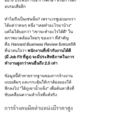
อย่าง ประสบการณ์ การศึกษา หรือการฝึก
อบรมเสียอีก
ทำไมถึงเป็นเช่นนั้น? เพราะเรซูเม่บอกเรา
ได้แค่ว่าคนๆ หนึ่ง "เคยทำอะไรมาบ้าง" 
แต่ไม่ได้บอกว่า "เขาจะทำอะไรได้ดี" ใน
สภาพแวดล้อมใหม่ๆ ของเรา ที่สำคัญ
คือ 
Harvard Business Review
 ยังพบสถิติ
ที่น่าสนใจว่า 
พนักงานที่เข้ากับงานได้ดี 
(มี Job Fit ที่สูง) จะมีประสิทธิภาพในการ
ทำงานสูงกว่าคนอื่นถึง 2.5 เท่า
ข้อมูลนี้ท้าทายรากฐานของการจ้างงาน
แบบเดิมๆ และกระตุ้นให้เราต้องมองให้
ลึกลงไป "ใต้ภูเขาน้ำแข็ง" เพื่อค้นหาสิ่งที่
ขับเคลื่อนความสำเร็จที่แท้จริง
การจ้างคนผิดตำแหน่งมีราคาสูง