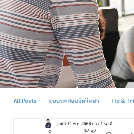
All Posts
แบบทดสอบจิตวิทยา
Tip & Tr
jirat5
14 พ.ย. 2568
ยาว 1 นาที