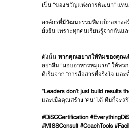
เป็น “ของขวัญแห่งการพัฒนา” แทนที่
องค์กรที่มีวัฒนธรรมฟีดแบ็กอย่างสร
ยั่งยืน เพราะทุกคนเรียนรู้จากกันและ
ดังนั้น 
หากคุณอยากให้ทีมของคุณเต
อย่าลืม “มอบอาหารหมู่แรก” ให้พวก
ดีเริ่มจาก “การสื่อสารที่จริงใจ และ
“Leaders don’t just build results th
และเมื่อคุณสร้าง ‘คน’ ได้ ทีมก็จะสร้
#DiSCCertification
#EverythingDi
#MISSConsult
#CoachTools
#Facil