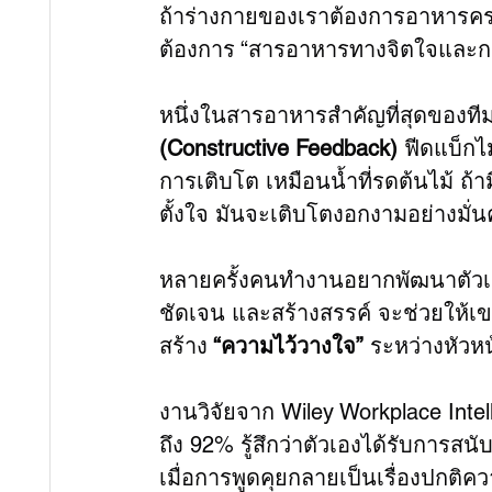
ถ้าร่างกายของเราต้องการอาหารครบ 
ต้องการ “สารอาหารทางจิตใจและการ
หนึ่งในสารอาหารสำคัญที่สุดของทีมท
(Constructive Feedback)
 ฟีดแบ็กไม
การเติบโต เหมือนน้ำที่รดต้นไม้ ถ้าม
ตั้งใจ มันจะเติบโตงอกงามอย่างมั่น
หลายครั้งคนทำงานอยากพัฒนาตัวเอง แ
ชัดเจน และสร้างสรรค์ จะช่วยให้เข
สร้าง
 “ความไว้วางใจ”
 ระหว่างหัวห
งานวิจัยจาก Wiley Workplace Intell
ถึง 92% รู้สึกว่าตัวเองได้รับการ
เมื่อการพูดคุยกลายเป็นเรื่องปกติค