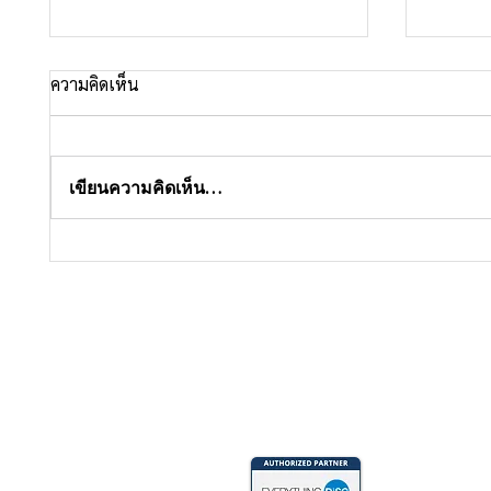
ความคิดเห็น
เขียนความคิดเห็น…
ทำไมคน
ความมั่นใจ vs ความดื้อ ต่างกัน
ตรงไหน