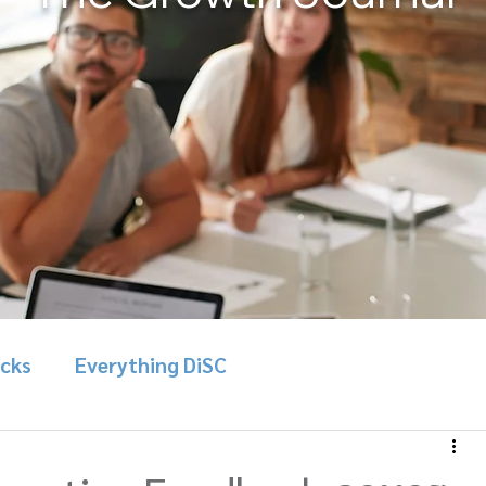
icks
Everything DiSC