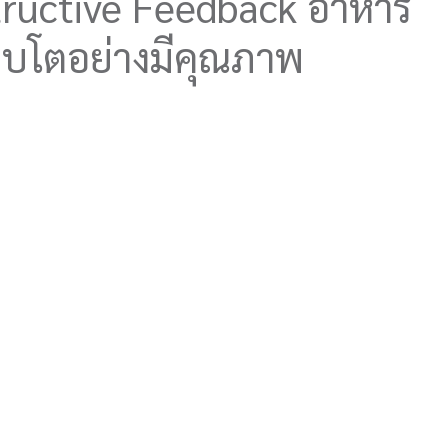
structive Feedback อาหาร
เติบโตอย่างมีคุณภาพ