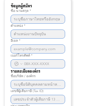
ข้อมูลผู้สมัคร
ชื่อ-นามสกุล
*
ตำแหน่ง
*
อีเมล
*
เบอร์โทรศัพท์
*
รายละเอียดองค์กร
ชื่อบริษัท / องค์กร
เลขที่ผู้เสียภาษี (Tax ID)
ประเภทธุรกิจ