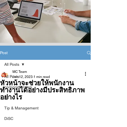
Post
All Posts
MC Team
All Posts
Jan 12, 2023
1 min read
หัวหน้าจะช่วยให้พนักงาน
corporate news
ทำงานได้อย่างมีประสิทธิภาพ
อย่างไร
5B
Tip & Management
DiSC