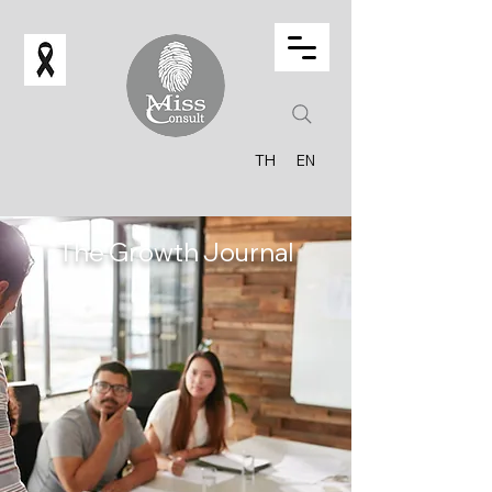
TH
EN
The Growth Journal