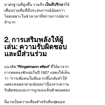
มาตรฐานที่สูงขึ้น รวมถึง 
เป็นที่ปรึกษา
ให้
เพื่อนร่วมทีมที่มีประสบการณ์น้อยกว่า 
โดยเฉพาะในช่วงเวลาที่สถานการณ์ยาก
ลำบาก
2. การเสริมพลังให้ผู้
เล่น: ความรับผิดชอบ
และมีส่วนร่วม
แนวคิด 
“Ringelmann effect”
 ที่ได้มาจาก
การทดลองชักเย่อในปี 1927 แสดงให้เห็น
ว่า 
“การเพิ่มคนในทีมมากขึ้นกลับทำให้
แต่ละคนพยายามน้อยลง” 
เนื่องจากความ
รับผิดชอบและการถูกมองเห็นตัวตนลดลง
นี่อาจเป็นความเสี่ยงสำหรับทีมฟุตบอล 