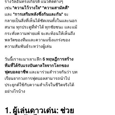
รางวัลอันทรงเกียรติ แนวคิดต่างๆ 
เช่น
 "ความไว้วางใจ" "ความสามัคคี" 
และ 
"การเสริมพลังซึ่งกันและกัน" 
จะ
กลายเป็นสิ่งที่เห็นได้ชัดเจนทั้งในและนอก
สนาม ทุกประตูที่ทำได้ ทุกชัยชนะ และแม้
กระทั่งความพ่ายแพ้ จะสะท้อนให้เห็นถึง
พลวัตของทีมและความแข็งแกร่งของ
ความสัมพันธ์ระหว่างผู้เล่น
วันนี้เราจะมาเจาะลึก 
5 ทฤษฎีการสร้าง
ทีมที่ได้รับแรงบันดาลใจจากโลกของ
ฟุตบอลอาชีพ
 และมาร่วมสำรวจกันว่า บท
เรียนจากวงการฟุตบอลสามารถนำไป
ประยุกต์ใช้กับความสำเร็จในชีวิตจริงได้
อย่างไรบ้าง
1. ผู้เล่นดาวเด่น: ช่วย