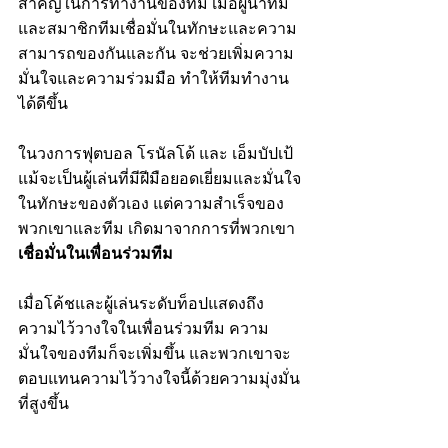
สำคัญในการทำงานของทีม เมื่อผู้นำทีม
และสมาชิกทีมเชื่อมั่นในทักษะและความ
สามารถของกันและกัน จะช่วยเพิ่มความ
มั่นใจและความร่วมมือ ทำให้ทีมทำงาน
ได้ดีขึ้น
ในวงการฟุตบอล โรนัลโด้ และ เอ็มบัปเป้ 
แม้จะเป็นผู้เล่นที่มีฝีมือยอดเยี่ยมและมั่นใจ
ในทักษะของตัวเอง แต่ความสำเร็จของ
พวกเขาและทีม เกิดมาจากการที่พวกเขา
เชื่อมั่นในเพื่อนร่วมทีม
เมื่อโค้ชและผู้เล่นระดับท็อปแสดงถึง
ความไว้วางใจในเพื่อนร่วมทีม ความ
มั่นใจของทีมก็จะเพิ่มขึ้น และพวกเขาจะ
ตอบแทนความไว้วางใจนี้ด้วยความมุ่งมั่น
ที่สูงขึ้น