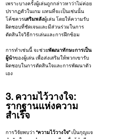
เพราะบางครั้งผู้เล่นถูกกล่าวหาว่าไม่ค่อย
ปรากฏตัวในเกม แทนที่จะเป็นเช่นนั้น 
โค้ชควร
เสริมพลัง
ผู้เล่น โดยให้ความรับ
ผิดชอบที่ชัดเจนและมีส่วนร่วมในการ
ตัดสินใจวิธีการเล่นและการฝึกซ้อม
การทำเช่นนี้ จะช่วย
พัฒนาทักษะการเป็น
ผู้นำ
ของผู้เล่น เพื่อส่งเสริมให้พวกเขารับ
ผิดชอบในการตัดสินใจและการพัฒนาตัว
เอง
3. ความไว้วางใจ: 
รากฐานแห่งความ
สำเร็จ
การวิจัยพบว่า 
“ความไว้วางใจ”
 เป็นกุญแจ