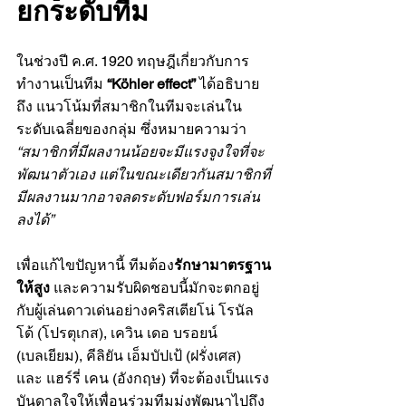
ยกระดับทีม
ในช่วงปี ค.ศ. 1920 ทฤษฎีเกี่ยวกับการ
ทำงานเป็นทีม 
“Köhler effect”
 ได้อธิบาย
ถึง แนวโน้มที่สมาชิกในทีมจะเล่นใน
ระดับเฉลี่ยของกลุ่ม ซึ่งหมายความว่า 
“สมาชิกที่มีผลงานน้อยจะมีแรงจูงใจที่จะ
พัฒนาตัวเอง แต่ในขณะเดียวกันสมาชิกที่
มีผลงานมากอาจลดระดับฟอร์มการเล่น
ลงได้”
เพื่อแก้ไขปัญหานี้ ทีมต้อง
รักษามาตรฐาน
ให้สูง
 และความรับผิดชอบนี้มักจะตกอยู่
กับผู้เล่นดาวเด่นอย่างคริสเตียโน่ โรนัล
โด้ (โปรตุเกส), เควิน เดอ บรอยน์ 
(เบลเยียม), คีลิยัน เอ็มบัปเป้ (ฝรั่งเศส) 
และ แฮร์รี่ เคน (อังกฤษ) ที่จะต้องเป็นแรง
บันดาลใจให้เพื่อนร่วมทีมมุ่งพัฒนาไปถึง