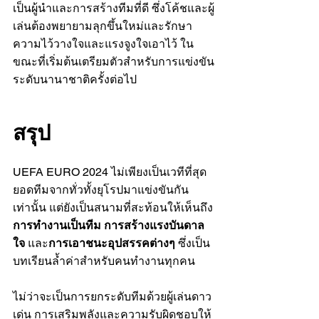
เป็นผู้นำและการสร้างทีมที่ดี ซึ่งโค้ชและผู้
เล่นต้องพยายามลุกขึ้นใหม่และรักษา
ความไว้วางใจและแรงจูงใจเอาไว้ ใน
ขณะที่เริ่มต้นเตรียมตัวสำหรับการแข่งขัน
ระดับนานาชาติครั้งต่อไป
สรุป
UEFA EURO 2024 ไม่เพียงเป็นเวทีที่สุด
ยอดทีมจากทั่วทั้งยุโรปมาแข่งขันกัน
เท่านั้น แต่ยังเป็นสนามที่สะท้อนให้เห็นถึง
การทำงานเป็นทีม การสร้างแรงบันดาล
ใจ
 และ
การเอาชนะอุปสรรคต่างๆ 
ซึ่งเป็น
บทเรียนล้ำค่าสำหรับคนทำงานทุกคน
ไม่ว่าจะเป็นการยกระดับทีมด้วยผู้เล่นดาว
เด่น การเสริมพลังและความรับผิดชอบให้