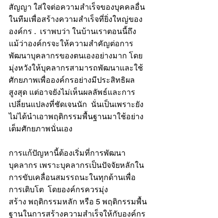
สัญญา ใส่ใจต่อความสำเร็จของบุคคลอื่น
ในทีมเพื่อสร้างความสำเร็จที่ยิ่งใหญ่ของ
องค์กร .  เราพบว่า ในบ้านเราตอนนี้ถึง
แม้ว่าองค์กรจะให้ความสำคัญต่อการ
พัฒนาบุคลากรของตนเองอย่างมาก โดย
มุ่งหวังให้บุคลากรสามารถพัฒนาและใช้
ศักยภาพเพื่อองค์กรอย่างมีประสิทธิผล
สูงสุด แต่อาจยังไม่เห็นผลลัพธ์และการ
เปลี่ยนแปลงที่ชัดเจนนัก  นั่นเป็นเพราะยัง
ไม่ได้นำเอาพฤติกรรมพื้นฐานมาใช้อย่าง
เต็มศักยภาพนั่นเอง 
การแก้ปัญหานี้ต้องเริ่มที่การพัฒนา
บุคลากร เพราะบุคลากรเป็นปัจจัยหลักใน
การขับเคลื่อนสมรรถนะในทุกด้านเพื่อ
การเติบโต  โดยองค์กรควรมุ่ง
สร้าง พฤติกรรมหลัก หรือ 5 พฤติกรรมพื้น
ฐานในการสร้างความสำเร็จให้กับองค์กร