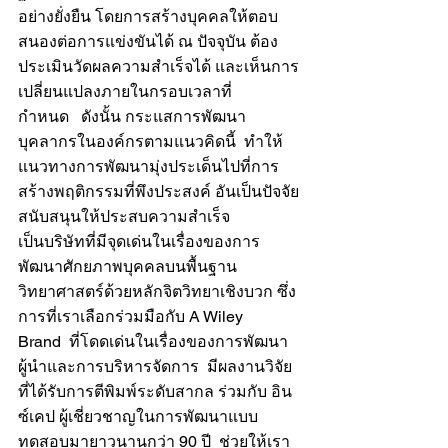
อย่างยั่งยืน โดยการสร้างบุคคลให้ตอบ
สนองต่อการแข่งขันได้ ณ​ ปัจจุบัน ต้อง
ประเมินวัดผลความสำเร็จได้ และเห็นการ
เปลี่ยนแปลงภายในกรอบเวลาที่
กำหนด   ดังนั้น กระแสการพัฒนา
บุคลากรในองค์กรตามแนวคิดนี้  ทำให้
แนวทางการพัฒนามุ่งประเด็นไปที่การ
สร้างพฤติกรรมที่พึงประสงค์ อันเป็นปัจจัย
สนับสนุนให้ประสบความสำเร็จ
เป็นบริษัทที่มีจุดเด่นในเรื่องของการ
พัฒนาศักยภาพบุคคลบนพื้นฐาน
วิทยาศาสตร์ด้วยหลักจิตวิทยาเชิงบวก ซึ่ง
การที่เราเลือกร่วมมือกับ A Wiley 
Brand  ที่โดดเด่นในเรื่องของการพัฒนา
ผู้นำและการบริหารจัดการ  มีผลงานวิจัย
ที่ได้รับการตีพิมพ์ระดับสากล ร่วมกับ อิน
ซ์เคป ผู้เชี่ยวชาญในการพัฒนาแบบ
ทดสอบมายาวนานกว่า 90 ปี  ช่วยให้เรา