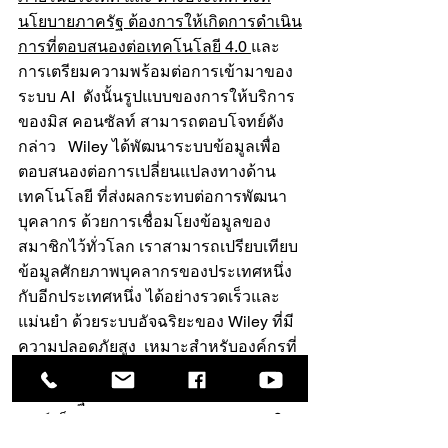
นโยบายภาครัฐ ต้องการให้เกิดการดำเนิน
การที่ตอบสนองต่อเทคโนโลยี 4.0 
และ 
การเตรียมความพร้อมต่อการเข้ามาของ
ระบบ AI  ดังนั้นรูปแบบของการให้บริการ
ของมิส คอนซัลท์ สามารถตอบโจทย์ดัง
กล่าว   Wiley ได้พัฒนาระบบข้อมูลเพื่อ
ตอบสนองต่อการเปลี่ยนแปลงทางด้าน
เทคโนโลยี ที่ส่งผลกระทบต่อการพัฒนา
บุคลากร ด้วยการเชื่อมโยงข้อมูลของ
สมาชิกไว้ทั่วโลก เราสามารถเปรียบเทียบ
ข้อมูลศักยภาพบุคลากรของประเทศหนึ่ง 
กับอีกประเทศหนึ่ง ได้อย่างรวดเร็วและ
แม่นยำ ด้วยระบบอัจฉริยะของ Wiley ที่มี
ความปลอดภัยสูง  เหมาะสำหรับองค์กรที่
ต้องการสร้างความแข็งแกร่งระดับสากล
ทั้งภาครัฐและเอกชนโดย บริษัท มิส คอน
ซัลท์ เป็นตัวแทน Everything DiSC®  ใน
ประเทศไทย และเป็นบริษัทเดียวที่สามารถ