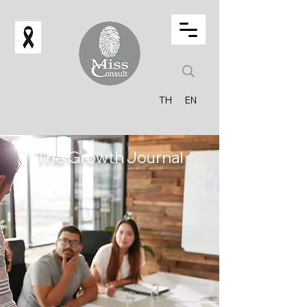
TH
EN
The Growth Journal