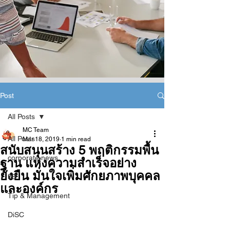
Post
All Posts
MC Team
All Posts
Mar 18, 2019
1 min read
สนับสนุนสร้าง 5 พฤติกรรมพื้น
corporate news
ฐาน แห่งความสำเร็จอย่าง
ยั่งยืน มั่นใจเพิ่มศักยภาพบุคคล
5B
และองค์กร
Tip & Management
DiSC