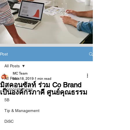
Post
All Posts
MC Team
All Posts
Mar 18, 2019
1 min read
มิสคอนซัลท์ ร่วม Co Brand
corporate news
เป็นองค์กรภาคี ศูนย์คุณธรรม
5B
Tip & Management
DiSC