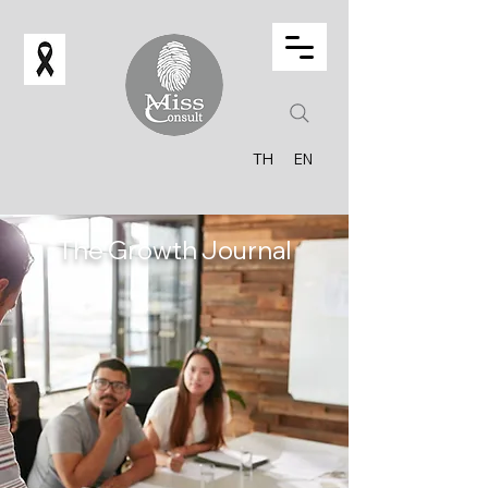
TH
EN
The Growth Journal