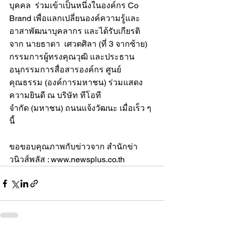
บุคคล  ร่วมเข้าเป็นหนึ่งในองค์กร Co 
Brand เพื่อแลกเปลี่ยนองค์ความรู้และ
อาสาพัฒนาบุคลากร และได้รับเกียรติ
จาก นายธาดา  เศวตศิลา (ที่ 3 จากซ้าย) 
กรรมการผู้ทรงคุณวุฒิ และประธาน
อนุกรรมการสื่อสารองค์กร ศูนย์
คุณธรรม (องค์การมหาชน) ร่วมแสดง
ความยินดี ณ บริษัท ทีโอที 
จำกัด (มหาชน) ถนนแจ้งวัฒนะ เมื่อเร็ว ๆ 
นี้
ขอขอบคุณภาพกับข่าวจาก สำนักข่า
วนิวส์พลัส : www.newsplus.co.th